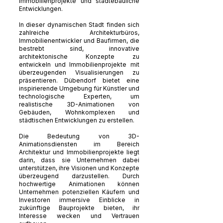
Immobilienprojekte und städtebauliche
Entwicklungen.
In dieser dynamischen Stadt finden sich
zahlreiche Architekturbüros,
Immobilienentwickler und Baufirmen, die
bestrebt sind, innovative
architektonische Konzepte zu
entwickeln und Immobilienprojekte mit
überzeugenden Visualisierungen zu
präsentieren. Dübendorf bietet eine
inspirierende Umgebung für Künstler und
technologische Experten, um
realistische 3D-Animationen von
Gebäuden, Wohnkomplexen und
städtischen Entwicklungen zu erstellen.
Die Bedeutung von 3D-
Animationsdiensten im Bereich
Architektur und Immobilienprojekte liegt
darin, dass sie Unternehmen dabei
unterstützen, ihre Visionen und Konzepte
überzeugend darzustellen. Durch
hochwertige Animationen können
Unternehmen potenziellen Käufern und
Investoren immersive Einblicke in
zukünftige Bauprojekte bieten, ihr
Interesse wecken und Vertrauen