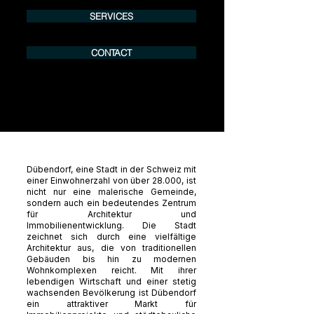
SERVICES
CONTACT
Dübendorf, eine Stadt in der Schweiz mit
einer Einwohnerzahl von über 28.000, ist
nicht nur eine malerische Gemeinde,
sondern auch ein bedeutendes Zentrum
für Architektur und
Immobilienentwicklung. Die Stadt
zeichnet sich durch eine vielfältige
Architektur aus, die von traditionellen
Gebäuden bis hin zu modernen
Wohnkomplexen reicht. Mit ihrer
lebendigen Wirtschaft und einer stetig
wachsenden Bevölkerung ist Dübendorf
ein attraktiver Markt für