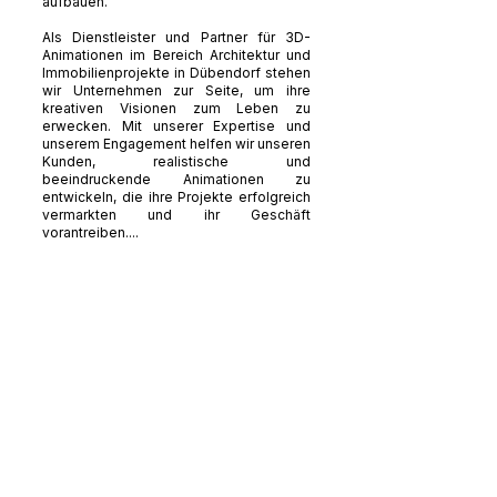
aufbauen.
Als Dienstleister und Partner für 3D-
Animationen im Bereich Architektur und
Immobilienprojekte in Dübendorf stehen
wir Unternehmen zur Seite, um ihre
kreativen Visionen zum Leben zu
erwecken. Mit unserer Expertise und
unserem Engagement helfen wir unseren
Kunden, realistische und
beeindruckende Animationen zu
entwickeln, die ihre Projekte erfolgreich
vermarkten und ihr Geschäft
vorantreiben....