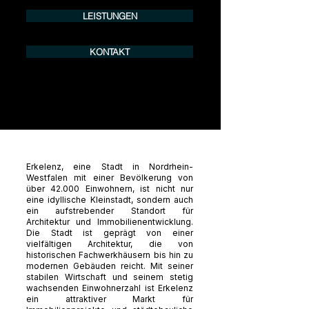
LEISTUNGEN
KONTAKT
Erkelenz, eine Stadt in Nordrhein-
Westfalen mit einer Bevölkerung von
über 42.000 Einwohnern, ist nicht nur
eine idyllische Kleinstadt, sondern auch
ein aufstrebender Standort für
Architektur und Immobilienentwicklung.
Die Stadt ist geprägt von einer
vielfältigen Architektur, die von
historischen Fachwerkhäusern bis hin zu
modernen Gebäuden reicht. Mit seiner
stabilen Wirtschaft und seinem stetig
wachsenden Einwohnerzahl ist Erkelenz
ein attraktiver Markt für