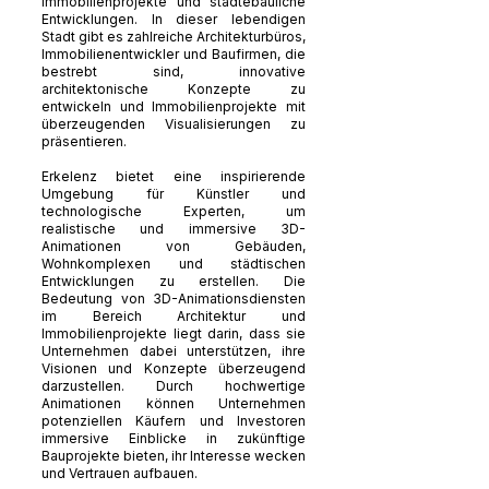
Immobilienprojekte und städtebauliche
Entwicklungen. In dieser lebendigen
Stadt gibt es zahlreiche Architekturbüros,
Immobilienentwickler und Baufirmen, die
bestrebt sind, innovative
architektonische Konzepte zu
entwickeln und Immobilienprojekte mit
überzeugenden Visualisierungen zu
präsentieren.
Erkelenz bietet eine inspirierende
Umgebung für Künstler und
technologische Experten, um
realistische und immersive 3D-
Animationen von Gebäuden,
Wohnkomplexen und städtischen
Entwicklungen zu erstellen. Die
Bedeutung von 3D-Animationsdiensten
im Bereich Architektur und
Immobilienprojekte liegt darin, dass sie
Unternehmen dabei unterstützen, ihre
Visionen und Konzepte überzeugend
darzustellen. Durch hochwertige
Animationen können Unternehmen
potenziellen Käufern und Investoren
immersive Einblicke in zukünftige
Bauprojekte bieten, ihr Interesse wecken
und Vertrauen aufbauen.