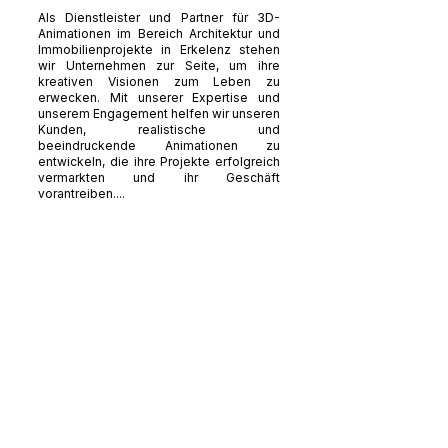
Als Dienstleister und Partner für 3D-
Animationen im Bereich Architektur und
Immobilienprojekte in Erkelenz stehen
wir Unternehmen zur Seite, um ihre
kreativen Visionen zum Leben zu
erwecken. Mit unserer Expertise und
unserem Engagement helfen wir unseren
Kunden, realistische und
beeindruckende Animationen zu
entwickeln, die ihre Projekte erfolgreich
vermarkten und ihr Geschäft
vorantreiben....