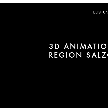
LEISTU
3D ANIMATIO
REGION SALZ
Wir sind URBAN 8 - Studio im B
Immobilien in der Region Salzgitt