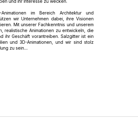
ben und ihr Interesse zu wecken.
D-Animationen im Bereich Architektur und
stützen wir Unternehmen dabei, ihre Visionen
eren. Mit unserer Fachkenntnis und unserem
 realistische Animationen zu entwickeln, die
 ihr Geschäft vorantreiben. Salzgitter ist ein
ilien und 3D-Animationen, und wir sind stolz
ng zu sein....