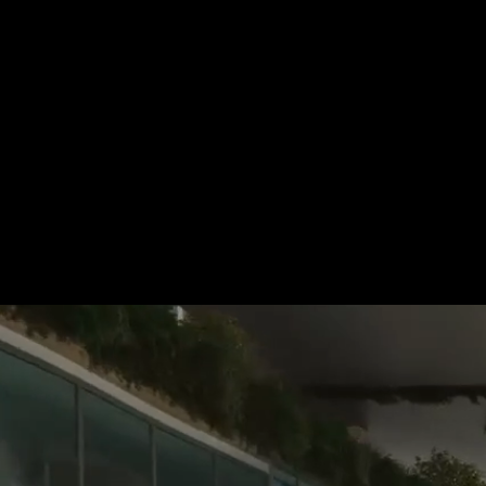
Für mehr Informationen kontakt
Gerne erstellen wir Ihnen ein An
Tel.: +49 (0) 157 30 12 15 08
info@urban8.de