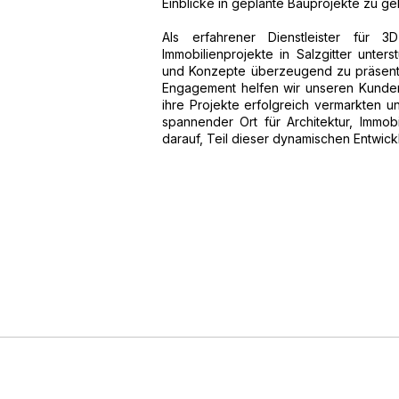
Einblicke in geplante Bauprojekte zu ge
Als erfahrener Dienstleister für 3
Immobilienprojekte in Salzgitter unter
und Konzepte überzeugend zu präsenti
Engagement helfen wir unseren Kunden,
ihre Projekte erfolgreich vermarkten und
spannender Ort für Architektur, Immob
darauf, Teil dieser dynamischen Entwicklu