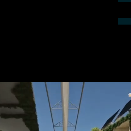
ieren Sie uns telefonisch oder per Mail.
gebot für Ihr Projekt.