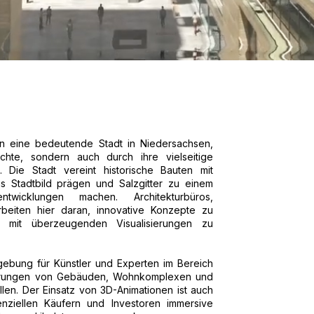
ern eine bedeutende Stadt in Niedersachsen,
ichte, sondern auch durch ihre vielseitige
g. Die Stadt vereint historische Bauten mit
s Stadtbild prägen und Salzgitter zu einem
ntwicklungen machen. Architekturbüros,
rbeiten hier daran, innovative Konzepte zu
te mit überzeugenden Visualisierungen zu
mgebung für Künstler und Experten im Bereich
isierungen von Gebäuden, Wohnkomplexen und
llen. Der Einsatz von 3D-Animationen ist auch
ziellen Käufern und Investoren immersive