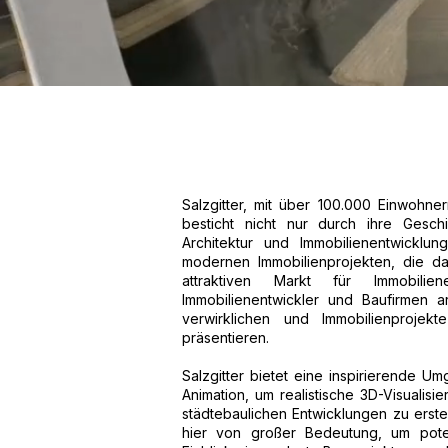
Salzgitter, mit über 100.000 Einwohn
besticht nicht nur durch ihre Gesch
Architektur und Immobilienentwicklun
modernen Immobilienprojekten, die da
attraktiven Markt für Immobiliene
Immobilienentwickler und Baufirmen a
verwirklichen und Immobilienprojek
präsentieren.
Salzgitter bietet eine inspirierende U
Animation, um realistische 3D-Visual
städtebaulichen Entwicklungen zu erste
hier von großer Bedeutung, um poten