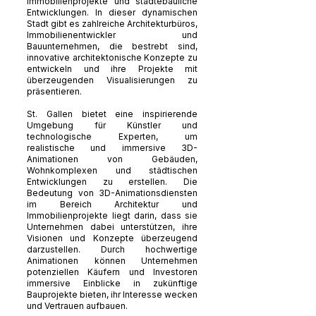
Immobilienprojekte und städtebauliche
Entwicklungen. In dieser dynamischen
Stadt gibt es zahlreiche Architekturbüros,
Immobilienentwickler und
Bauunternehmen, die bestrebt sind,
innovative architektonische Konzepte zu
entwickeln und ihre Projekte mit
überzeugenden Visualisierungen zu
präsentieren.
St. Gallen bietet eine inspirierende
Umgebung für Künstler und
technologische Experten, um
realistische und immersive 3D-
Animationen von Gebäuden,
Wohnkomplexen und städtischen
Entwicklungen zu erstellen. Die
Bedeutung von 3D-Animationsdiensten
im Bereich Architektur und
Immobilienprojekte liegt darin, dass sie
Unternehmen dabei unterstützen, ihre
Visionen und Konzepte überzeugend
darzustellen. Durch hochwertige
Animationen können Unternehmen
potenziellen Käufern und Investoren
immersive Einblicke in zukünftige
Bauprojekte bieten, ihr Interesse wecken
und Vertrauen aufbauen.