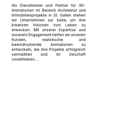
Als Dienstleister und Partner für 3D-
Animationen im Bereich Architektur und
Immobilienprojekte in St. Gallen stehen
wir Unternehmen zur Seite, um ihre
kreativen Visionen zum Leben zu
erwecken. Mit unserer Expertise und
unserem Engagement helfen wir unseren
Kunden, realistische und
beeindruckende Animationen zu
entwickeln, die ihre Projekte erfolgreich
vermarkten und ihr Geschäft
vorantreiben....