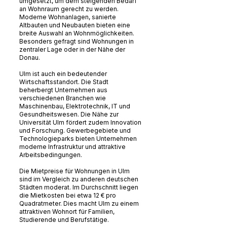
umgesetzt, um dem steigenden Bedarf
an Wohnraum gerecht zu werden.
Moderne Wohnanlagen, sanierte
Altbauten und Neubauten bieten eine
breite Auswahl an Wohnmöglichkeiten.
Besonders gefragt sind Wohnungen in
zentraler Lage oder in der Nähe der
Donau.
Ulm ist auch ein bedeutender
Wirtschaftsstandort. Die Stadt
beherbergt Unternehmen aus
verschiedenen Branchen wie
Maschinenbau, Elektrotechnik, IT und
Gesundheitswesen. Die Nähe zur
Universität Ulm fördert zudem Innovation
und Forschung. Gewerbegebiete und
Technologieparks bieten Unternehmen
moderne Infrastruktur und attraktive
Arbeitsbedingungen.
Die Mietpreise für Wohnungen in Ulm
sind im Vergleich zu anderen deutschen
Städten moderat. Im Durchschnitt liegen
die Mietkosten bei etwa 12 € pro
Quadratmeter. Dies macht Ulm zu einem
attraktiven Wohnort für Familien,
Studierende und Berufstätige.