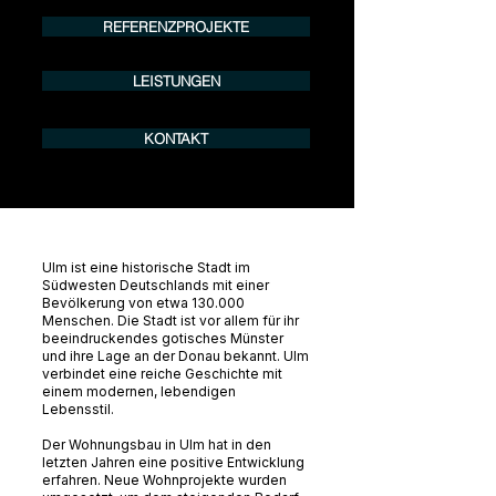
REFERENZPROJEKTE
LEISTUNGEN
KONTAKT
Ulm ist eine historische Stadt im
Südwesten Deutschlands mit einer
Bevölkerung von etwa 130.000
Menschen. Die Stadt ist vor allem für ihr
beeindruckendes gotisches Münster
und ihre Lage an der Donau bekannt. Ulm
verbindet eine reiche Geschichte mit
einem modernen, lebendigen
Lebensstil.
Der Wohnungsbau in Ulm hat in den
letzten Jahren eine positive Entwicklung
erfahren. Neue Wohnprojekte wurden