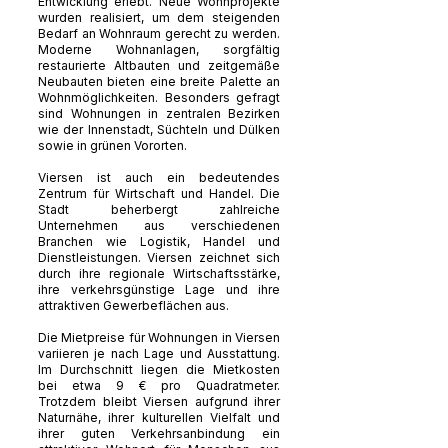
Entwicklung erlebt. Neue Wohnprojekte
wurden realisiert, um dem steigenden
Bedarf an Wohnraum gerecht zu werden.
Moderne Wohnanlagen, sorgfältig
restaurierte Altbauten und zeitgemäße
Neubauten bieten eine breite Palette an
Wohnmöglichkeiten. Besonders gefragt
sind Wohnungen in zentralen Bezirken
wie der Innenstadt, Süchteln und Dülken
sowie in grünen Vororten.
Viersen ist auch ein bedeutendes
Zentrum für Wirtschaft und Handel. Die
Stadt beherbergt zahlreiche
Unternehmen aus verschiedenen
Branchen wie Logistik, Handel und
Dienstleistungen. Viersen zeichnet sich
durch ihre regionale Wirtschaftsstärke,
ihre verkehrsgünstige Lage und ihre
attraktiven Gewerbeflächen aus.
Die Mietpreise für Wohnungen in Viersen
variieren je nach Lage und Ausstattung.
Im Durchschnitt liegen die Mietkosten
bei etwa 9 € pro Quadratmeter.
Trotzdem bleibt Viersen aufgrund ihrer
Naturnähe, ihrer kulturellen Vielfalt und
ihrer guten Verkehrsanbindung ein