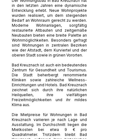
Der Wohnungsbau in Bad Kreuznach hat
in den letzten Jahren eine dynamische
Entwicklung erlebt. Neue Wohnprojekte
wurden realisiert, um dem steigenden
Bedarf an Wohnraum gerecht zu werden.
Moderne Wohnanlagen, sorgfältig
restaurierte Altbauten und zeitgemäße
Neubauten bieten eine breite Palette an
Wohnmöglichkeiten. Besonders gefragt
sind Wohnungen in zentralen Bezirken
wie der Altstadt, dem Kurviertel und der
oberen Stadt sowie in grünen Vororten.
Bad Kreuznach ist auch ein bedeutendes
Zentrum für Gesundheit und Tourismus.
Die Stadt beherbergt renommierte
Kliniken sowie zahlreiche Wellness-
Einrichtungen und Hotels. Bad Kreuznach
zeichnet sich durch ihre natürlichen
Heilquellen, ihre vielfältigen
Freizeitmöglichkeiten und ihr mildes
Klima aus.
Die Mietpreise für Wohnungen in Bad
Kreuznach variieren je nach Lage und
Ausstattung. Im Durchschnitt liegen die
Mietkosten bei etwa 9 € pro
Quadratmeter. Trotzdem bleibt Bad