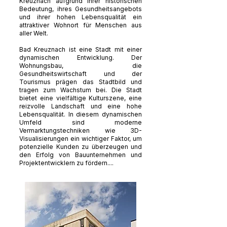
Kreuznach aufgrund ihrer historischen
Bedeutung, ihres Gesundheitsangebots
und ihrer hohen Lebensqualität ein
attraktiver Wohnort für Menschen aus
aller Welt.
Bad Kreuznach ist eine Stadt mit einer
dynamischen Entwicklung. Der
Wohnungsbau, die
Gesundheitswirtschaft und der
Tourismus prägen das Stadtbild und
tragen zum Wachstum bei. Die Stadt
bietet eine vielfältige Kulturszene, eine
reizvolle Landschaft und eine hohe
Lebensqualität. In diesem dynamischen
Umfeld sind moderne
Vermarktungstechniken wie 3D-
Visualisierungen ein wichtiger Faktor, um
potenzielle Kunden zu überzeugen und
den Erfolg von Bauunternehmen und
Projektentwicklern zu fördern....