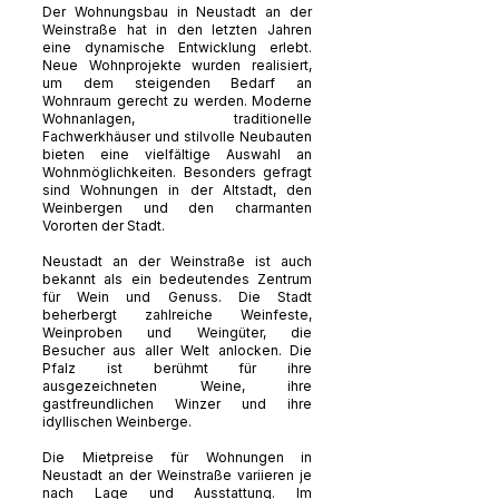
Der Wohnungsbau in Neustadt an der
Weinstraße hat in den letzten Jahren
eine dynamische Entwicklung erlebt.
Neue Wohnprojekte wurden realisiert,
um dem steigenden Bedarf an
Wohnraum gerecht zu werden. Moderne
Wohnanlagen, traditionelle
Fachwerkhäuser und stilvolle Neubauten
bieten eine vielfältige Auswahl an
Wohnmöglichkeiten. Besonders gefragt
sind Wohnungen in der Altstadt, den
Weinbergen und den charmanten
Vororten der Stadt.
Neustadt an der Weinstraße ist auch
bekannt als ein bedeutendes Zentrum
für Wein und Genuss. Die Stadt
beherbergt zahlreiche Weinfeste,
Weinproben und Weingüter, die
Besucher aus aller Welt anlocken. Die
Pfalz ist berühmt für ihre
ausgezeichneten Weine, ihre
gastfreundlichen Winzer und ihre
idyllischen Weinberge.
Die Mietpreise für Wohnungen in
Neustadt an der Weinstraße variieren je
nach Lage und Ausstattung. Im