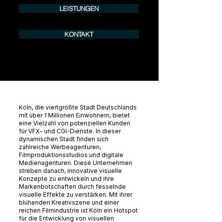
LEISTUNGEN
KONTAKT
Köln, die viertgrößte Stadt Deutschlands
mit über 1 Millionen Einwohnern, bietet
eine Vielzahl von potenziellen Kunden
für VFX- und CGI-Dienste. In dieser
dynamischen Stadt finden sich
zahlreiche Werbeagenturen,
Filmproduktionsstudios und digitale
Medienagenturen. Diese Unternehmen
streben danach, innovative visuelle
Konzepte zu entwickeln und ihre
Markenbotschaften durch fesselnde
visuelle Effekte zu verstärken. Mit ihrer
blühenden Kreativszene und einer
reichen Filmindustrie ist Köln ein Hotspot
für die Entwicklung von visuellen