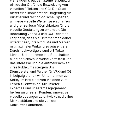
vielfältigen kreativen Szene ist Leipzig
ein idealer Ort für die Entwicklung von
visuellen Effekten und CGI. Die Stadt
bietet eine inspirierende Umgebung für
Künstler und technologische Experten,
um neue visuelle Welten zu erschaffen
und grenzenlose Möglichkeiten für die
visuelle Gestaltung zu erkunden. Die
Bedeutung von VFX und CGI-Diensten
liegt darin, dass sie Unternehmen dabei
unterstützen, ihre Produkte und Marken
mit maximaler Wirkung zu präsentieren.
Durch hochwertige visuelle Effekte
können Unternehmen ihre Botschaften
auf eindrucksvolle Weise vermitteln und
das Interesse und die Aufmerksamkeit
ihres Publikums steigern. Als
Dienstleister und Partner für VFX und CGI
in Leipzig stehen wir Unternehmen zur
Seite, um ihre kreativen Visionen zum
Leben zu erwecken. Mit unserer
Expertise und unserem Engagement
helfen wir unseren Kunden, innovative
visuelle Lösungen zu entwickeln, die ihre
Marke stärken und sie von der
Konkurrenz abheben....