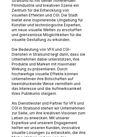
Stralsund ist mit seiner florierenden
Filmindustrie und kreativen Szene ein
Zentrum für die Entwicklung von
visuellen Effekten und CGI. Die Stadt
bietet eine inspirierende Umgebung für
Künstler und technologische Experten,
um neue visuelle Welten zu erschaffen
und grenzenlose Möglichkeiten für die
visuelle Gestaltung zu erkunden.
Die Bedeutung von VFX und CGI-
Diensten in Stralsund liegt darin, dass sie
Unternehmen dabei unterstützen, ihre
Produkte und Marken mit maximaler
Wirkung zu präsentieren. Durch
hochwertige visuelle Effekte können
Unternehmen ihre Botschaften auf
beeindruckende Weise vermitteln und
das Interesse und die Aufmerksamkeit
ihres Publikums steigern.
Als Dienstleister und Partner für VFX und
CGI in Stralsund stehen wir Unternehmen
zur Seite, um ihre kreativen Visionen zum
Leben zu erwecken. Mit unserer
Expertise und unserem Engagement
helfen wir unseren Kunden, innovative
visuelle Lösungen zu entwickeln, die ihre