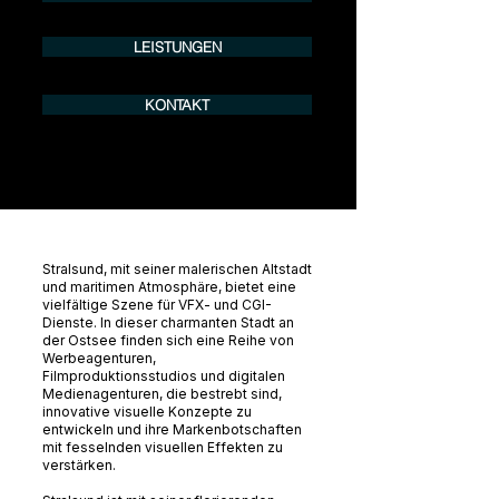
LEISTUNGEN
KONTAKT
Stralsund, mit seiner malerischen Altstadt
und maritimen Atmosphäre, bietet eine
vielfältige Szene für VFX- und CGI-
Dienste. In dieser charmanten Stadt an
der Ostsee finden sich eine Reihe von
Werbeagenturen,
Filmproduktionsstudios und digitalen
Medienagenturen, die bestrebt sind,
innovative visuelle Konzepte zu
entwickeln und ihre Markenbotschaften
mit fesselnden visuellen Effekten zu
verstärken.