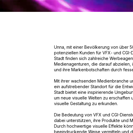
Unna, mit einer Bevölkerung von über 5
potenziellen Kunden für VFX- und CGI-D
Stadt finden sich zahlreiche Werbeagent
Medienagenturen, die darauf abzielen, 
und ihre Markenbotschaften durch fessel
Mit ihrer wachsenden Medienbranche und
ein aufstrebender Standort für die Entwi
Stadt bietet eine inspirierende Umgebun
um neue visuelle Welten zu erschaffen 
visuelle Gestaltung zu erkunden.
Die Bedeutung von VFX und CGI-Diensten
dabei unterstützen, ihre Produkte und 
Durch hochwertige visuelle Effekte kön
beeindruckende Weise vermitteln und da