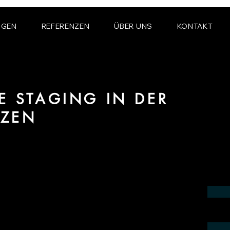
NGEN
REFERENZEN
ÜBER UNS
KONTAKT
E STAGING IN DER
TZEN
ereich Virtual und Digital Home Staging
zen.