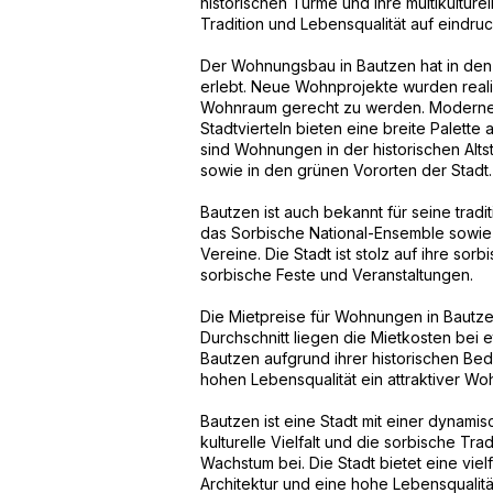
historischen Türme und ihre multikulture
Tradition und Lebensqualität auf eindru
Der Wohnungsbau in Bautzen hat in den
erlebt. Neue Wohnprojekte wurden reali
Wohnraum gerecht zu werden. Moderne
Stadtvierteln bieten eine breite Palett
sind Wohnungen in der historischen Alts
sowie in den grünen Vororten der Stadt.
Bautzen ist auch bekannt für seine trad
das Sorbische National-Ensemble sowie z
Vereine. Die Stadt ist stolz auf ihre sor
sorbische Feste und Veranstaltungen.
Die Mietpreise für Wohnungen in Bautzen
Durchschnitt liegen die Mietkosten bei 
Bautzen aufgrund ihrer historischen Bedeu
hohen Lebensqualität ein attraktiver W
Bautzen ist eine Stadt mit einer dynam
kulturelle Vielfalt und die sorbische Tr
Wachstum bei. Die Stadt bietet eine viel
Architektur und eine hohe Lebensqualit