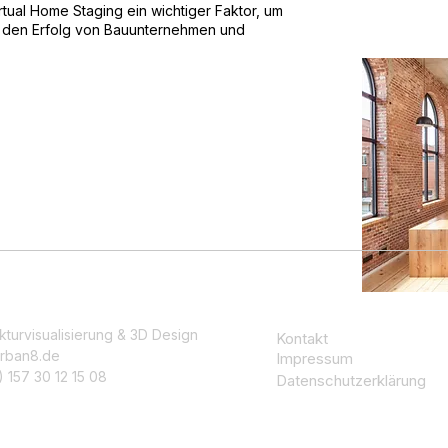
ual Home Staging ein wichtiger Faktor, um
 den Erfolg von Bauunternehmen und
kturvisualisierung & 3D Design
Kontakt
rban8.de
Impressum
 157 30 12 15 08
Datenschutzerklärung