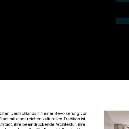
ieren Sie uns telefonisch oder per Mail.
gebot für Ihr Projekt.
 Osten Deutschlands mit einer Bevölkerung von
dt mit einer reichen kulturellen Tradition ist
ltstadt, ihre beeindruckende Architektur, ihre