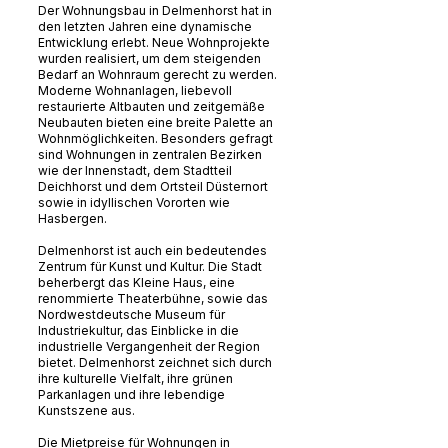
Der Wohnungsbau in Delmenhorst hat in
den letzten Jahren eine dynamische
Entwicklung erlebt. Neue Wohnprojekte
wurden realisiert, um dem steigenden
Bedarf an Wohnraum gerecht zu werden.
Moderne Wohnanlagen, liebevoll
restaurierte Altbauten und zeitgemäße
Neubauten bieten eine breite Palette an
Wohnmöglichkeiten. Besonders gefragt
sind Wohnungen in zentralen Bezirken
wie der Innenstadt, dem Stadtteil
Deichhorst und dem Ortsteil Düsternort
sowie in idyllischen Vororten wie
Hasbergen.
Delmenhorst ist auch ein bedeutendes
Zentrum für Kunst und Kultur. Die Stadt
beherbergt das Kleine Haus, eine
renommierte Theaterbühne, sowie das
Nordwestdeutsche Museum für
Industriekultur, das Einblicke in die
industrielle Vergangenheit der Region
bietet. Delmenhorst zeichnet sich durch
ihre kulturelle Vielfalt, ihre grünen
Parkanlagen und ihre lebendige
Kunstszene aus.
Die Mietpreise für Wohnungen in