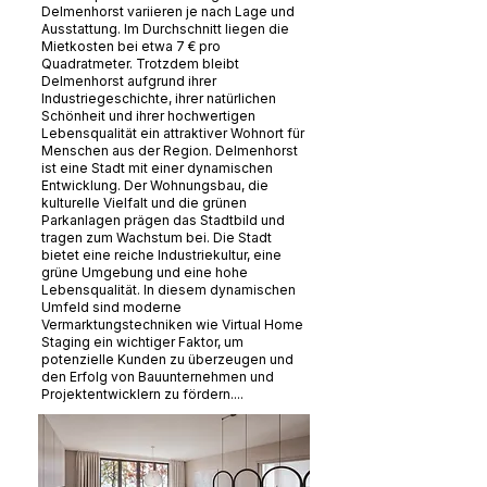
Delmenhorst variieren je nach Lage und
Ausstattung. Im Durchschnitt liegen die
Mietkosten bei etwa 7 € pro
Quadratmeter. Trotzdem bleibt
Delmenhorst aufgrund ihrer
Industriegeschichte, ihrer natürlichen
Schönheit und ihrer hochwertigen
Lebensqualität ein attraktiver Wohnort für
Menschen aus der Region. Delmenhorst
ist eine Stadt mit einer dynamischen
Entwicklung. Der Wohnungsbau, die
kulturelle Vielfalt und die grünen
Parkanlagen prägen das Stadtbild und
tragen zum Wachstum bei. Die Stadt
bietet eine reiche Industriekultur, eine
grüne Umgebung und eine hohe
Lebensqualität. In diesem dynamischen
Umfeld sind moderne
Vermarktungstechniken wie Virtual Home
Staging ein wichtiger Faktor, um
potenzielle Kunden zu überzeugen und
den Erfolg von Bauunternehmen und
Projektentwicklern zu fördern....