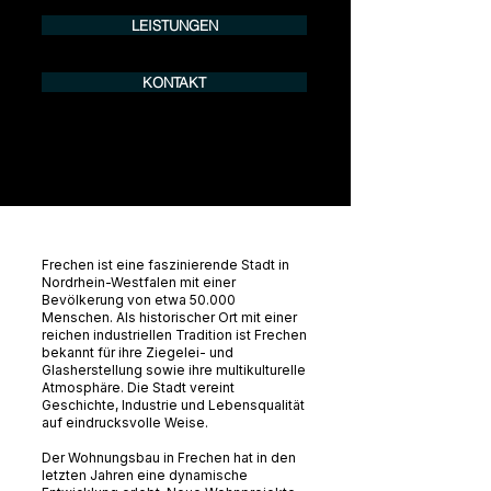
LEISTUNGEN
KONTAKT
Frechen ist eine faszinierende Stadt in
Nordrhein-Westfalen mit einer
Bevölkerung von etwa 50.000
Menschen. Als historischer Ort mit einer
reichen industriellen Tradition ist Frechen
bekannt für ihre Ziegelei- und
Glasherstellung sowie ihre multikulturelle
Atmosphäre. Die Stadt vereint
Geschichte, Industrie und Lebensqualität
auf eindrucksvolle Weise.
Der Wohnungsbau in Frechen hat in den
letzten Jahren eine dynamische