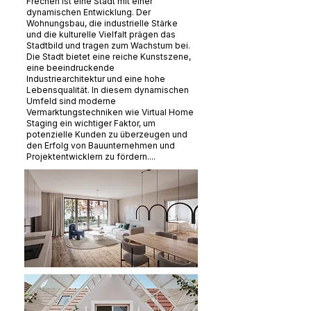
Frechen ist eine Stadt mit einer
dynamischen Entwicklung. Der
Wohnungsbau, die industrielle Stärke
und die kulturelle Vielfalt prägen das
Stadtbild und tragen zum Wachstum bei.
Die Stadt bietet eine reiche Kunstszene,
eine beeindruckende
Industriearchitektur und eine hohe
Lebensqualität. In diesem dynamischen
Umfeld sind moderne
Vermarktungstechniken wie Virtual Home
Staging ein wichtiger Faktor, um
potenzielle Kunden zu überzeugen und
den Erfolg von Bauunternehmen und
Projektentwicklern zu fördern....