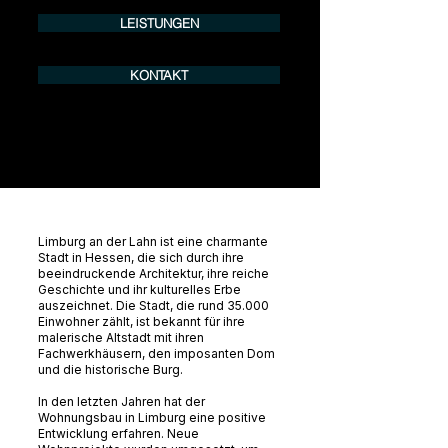
LEISTUNGEN
KONTAKT
Limburg an der Lahn ist eine charmante
Stadt in Hessen, die sich durch ihre
beeindruckende Architektur, ihre reiche
Geschichte und ihr kulturelles Erbe
auszeichnet. Die Stadt, die rund 35.000
Einwohner zählt, ist bekannt für ihre
malerische Altstadt mit ihren
Fachwerkhäusern, den imposanten Dom
und die historische Burg.
In den letzten Jahren hat der
Wohnungsbau in Limburg eine positive
Entwicklung erfahren. Neue