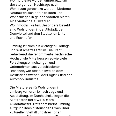
Wohnprojekte wurden umgesetzt, um
der steigenden Nachfrage nach
Wohnraum gerecht zu werden. Moderne
Neubauten, sanierte Altbauten und
Wohnanlagen in grünen Vororten bieten
eine vielfältige Auswahl an
Wohnmöglichkeiten. Besonders beliebt
sind Wohnungen in der Altstadt, dem
Domviertel und den Stadtteilen Linter
und Eschhofen.
Limburg ist auch ein wichtiges Bildungs-
und Wirtschaftszentrum. Die Stadt
beherbergt die renommierte Technische
Hochschule Mittelhessen sowie viele
Forschungseinrichtungen und
Unternehmen aus verschiedenen
Branchen, wie beispielsweise dem
Gesundheitswesen, der Logistik und der
Automobilindustrie.
Die Mietpreise für Wohnungen in
Limburg variieren je nach Lage und
Ausstattung. Im Durchschnitt liegen die
Mietkosten bei etwa 10 € pro
Quadratmeter. Trotzdem bleibt Limburg
aufgrund ihres historischen Erbes, ihrer
kulturellen Vielfalt und ihrer hohen