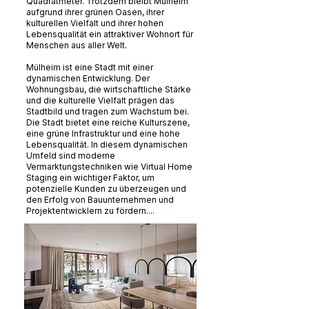
Quadratmeter. Trotzdem bleibt Mülheim
aufgrund ihrer grünen Oasen, ihrer
kulturellen Vielfalt und ihrer hohen
Lebensqualität ein attraktiver Wohnort für
Menschen aus aller Welt.
Mülheim ist eine Stadt mit einer
dynamischen Entwicklung. Der
Wohnungsbau, die wirtschaftliche Stärke
und die kulturelle Vielfalt prägen das
Stadtbild und tragen zum Wachstum bei.
Die Stadt bietet eine reiche Kulturszene,
eine grüne Infrastruktur und eine hohe
Lebensqualität. In diesem dynamischen
Umfeld sind moderne
Vermarktungstechniken wie Virtual Home
Staging ein wichtiger Faktor, um
potenzielle Kunden zu überzeugen und
den Erfolg von Bauunternehmen und
Projektentwicklern zu fördern....