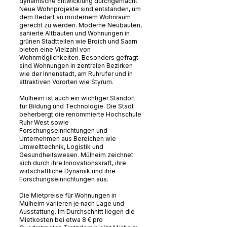
dynamische Entwicklung durchgemacht.
Neue Wohnprojekte sind entstanden, um
dem Bedarf an modernem Wohnraum
gerecht zu werden. Moderne Neubauten,
sanierte Altbauten und Wohnungen in
grünen Stadtteilen wie Broich und Saarn
bieten eine Vielzahl von
Wohnmöglichkeiten. Besonders gefragt
sind Wohnungen in zentralen Bezirken
wie der Innenstadt, am Ruhrufer und in
attraktiven Vororten wie Styrum.
Mülheim ist auch ein wichtiger Standort
für Bildung und Technologie. Die Stadt
beherbergt die renommierte Hochschule
Ruhr West sowie
Forschungseinrichtungen und
Unternehmen aus Bereichen wie
Umwelttechnik, Logistik und
Gesundheitswesen. Mülheim zeichnet
sich durch ihre Innovationskraft, ihre
wirtschaftliche Dynamik und ihre
Forschungseinrichtungen aus.
Die Mietpreise für Wohnungen in
Mülheim variieren je nach Lage und
Ausstattung. Im Durchschnitt liegen die
Mietkosten bei etwa 8 € pro