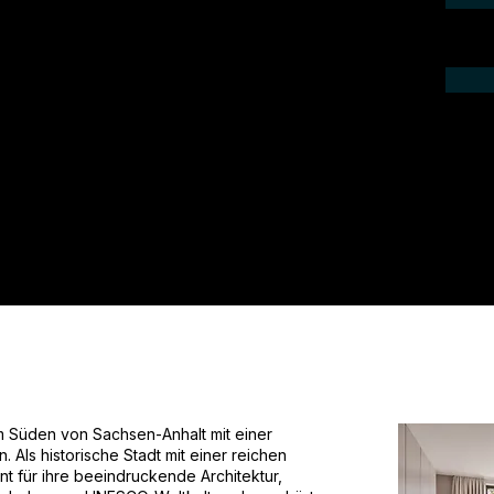
ieren Sie uns telefonisch oder per Mail.
gebot für Ihr Projekt.
im Süden von Sachsen-Anhalt mit einer
Als historische Stadt mit einer reichen
nt für ihre beeindruckende Architektur,