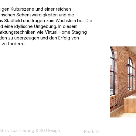
digen Kulturszene und einer reichen
orischen Sehenswürdigkeiten und die
as Stadtbild und tragen zum Wachstum bei. Die
nd eine idyllische Umgebung. In diesem
ktungstechniken wie Virtual Home Staging
unden zu überzeugen und den Erfolg von
u fördern....
kturvisualisierung & 3D Design
Kontakt