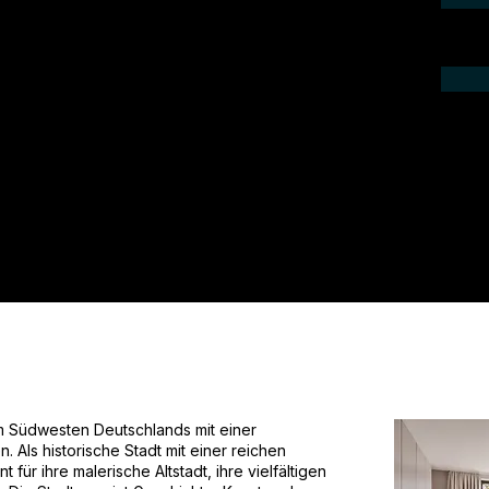
ieren Sie uns telefonisch oder per Mail.
gebot für Ihr Projekt.
im Südwesten Deutschlands mit einer
Als historische Stadt mit einer reichen
t für ihre malerische Altstadt, ihre vielfältigen