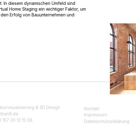
ät. In diesem dynamischen Umfeld sind
ual Home Staging ein wichtiger Faktor, um
 den Erfolg von Bauunternehmen und
kturvisualisierung & 3D Design
Kontakt
rban8.de
Impressum
 157 30 12 15 08
Datenschutzerklärung