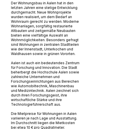
Der Wohnungsbau in Aalen hat in den
letzten Jahren eine stetige Entwicklung
durchgemacht. Neue Wohnprojekte
wurden realisiert, um dem Bedarf an
Wohnraum gerecht zu werden. Moderne
Wohnanlagen, sorgfältig restaurierte
Altbauten und zeitgemäße Neubauten
bieten eine vielfältige Auswahl an
Wohnmöglichkeiten. Besonders gefragt
sind Wohnungen in zentralen Stadtteilen
wie der Innenstadt, Unterkochen und
Waldhausen sowie in grünen Vororten.
Aalen ist auch ein bedeutendes Zentrum
für Forschung und Innovation. Die Stadt
beherbergt die Hochschule Aalen sowie
zahlreiche Unternehmen und
Forschungseinrichtungen aus Bereichen
wie Automobiltechnik, Maschinenbau
und Medizintechnik. Aalen zeichnet sich
durch ihren Forschungsgeist, ihre
wirtschaftliche Stärke und ihre
Technologieführerschaft aus.
Die Mietpreise für Wohnungen in Aalen
variieren je nach Lage und Ausstattung.
Im Durchschnitt liegen die Mietkosten
bei etwa 10 € pro Quadratmeter.