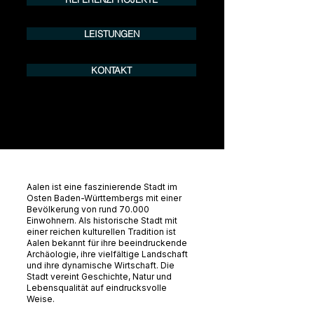
LEISTUNGEN
KONTAKT
Aalen ist eine faszinierende Stadt im
Osten Baden-Württembergs mit einer
Bevölkerung von rund 70.000
Einwohnern. Als historische Stadt mit
einer reichen kulturellen Tradition ist
Aalen bekannt für ihre beeindruckende
Archäologie, ihre vielfältige Landschaft
und ihre dynamische Wirtschaft. Die
Stadt vereint Geschichte, Natur und
Lebensqualität auf eindrucksvolle
Weise.