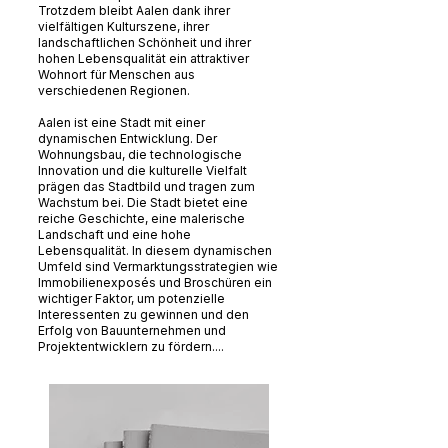
Trotzdem bleibt Aalen dank ihrer
vielfältigen Kulturszene, ihrer
landschaftlichen Schönheit und ihrer
hohen Lebensqualität ein attraktiver
Wohnort für Menschen aus
verschiedenen Regionen.
Aalen ist eine Stadt mit einer
dynamischen Entwicklung. Der
Wohnungsbau, die technologische
Innovation und die kulturelle Vielfalt
prägen das Stadtbild und tragen zum
Wachstum bei. Die Stadt bietet eine
reiche Geschichte, eine malerische
Landschaft und eine hohe
Lebensqualität. In diesem dynamischen
Umfeld sind Vermarktungsstrategien wie
Immobilienexposés und Broschüren ein
wichtiger Faktor, um potenzielle
Interessenten zu gewinnen und den
Erfolg von Bauunternehmen und
Projektentwicklern zu fördern....