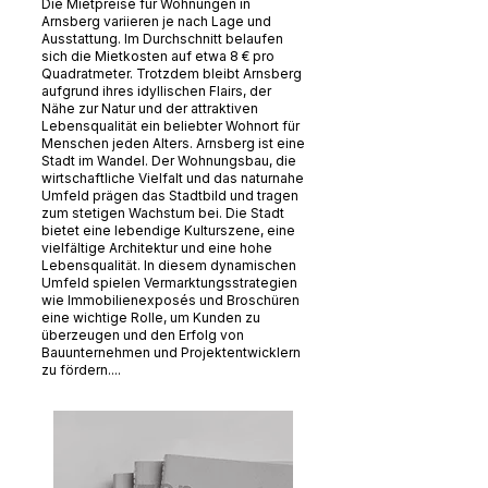
Die Mietpreise für Wohnungen in
Arnsberg variieren je nach Lage und
Ausstattung. Im Durchschnitt belaufen
sich die Mietkosten auf etwa 8 € pro
Quadratmeter. Trotzdem bleibt Arnsberg
aufgrund ihres idyllischen Flairs, der
Nähe zur Natur und der attraktiven
Lebensqualität ein beliebter Wohnort für
Menschen jeden Alters. Arnsberg ist eine
Stadt im Wandel. Der Wohnungsbau, die
wirtschaftliche Vielfalt und das naturnahe
Umfeld prägen das Stadtbild und tragen
zum stetigen Wachstum bei. Die Stadt
bietet eine lebendige Kulturszene, eine
vielfältige Architektur und eine hohe
Lebensqualität. In diesem dynamischen
Umfeld spielen Vermarktungsstrategien
wie Immobilienexposés und Broschüren
eine wichtige Rolle, um Kunden zu
überzeugen und den Erfolg von
Bauunternehmen und Projektentwicklern
zu fördern....