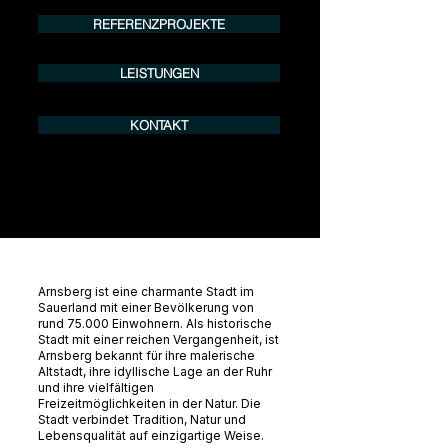
info@urban8.de
REFERENZPROJEKTE
LEISTUNGEN
KONTAKT
Arnsberg ist eine charmante Stadt im
Sauerland mit einer Bevölkerung von
rund 75.000 Einwohnern. Als historische
Stadt mit einer reichen Vergangenheit, ist
Arnsberg bekannt für ihre malerische
Altstadt, ihre idyllische Lage an der Ruhr
und ihre vielfältigen
Freizeitmöglichkeiten in der Natur. Die
Stadt verbindet Tradition, Natur und
Lebensqualität auf einzigartige Weise.