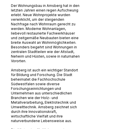
Der Wohnungsbau in Arnsberg hat in den
letzten Jahren einen regen Aufschwung
erlebt. Neue Wohnprojekte wurden
verwirklicht, um der steigenden
Nachfrage nach Wohnraum gerecht zu
werden. Moderne Wohnanlagen,
liebevoll restaurierte Fachwerkhäuser
und zeitgemäße Neubauten bieten eine
breite Auswahl an Wohnmöglichkeiten.
Besonders begehrt sind Wohnungen in
zentralen Stadtteilen wie der Altstadt,
Neheim und Hüsten, sowie in naturnahen
Vororten.
Arnsberg ist auch ein wichtiger Standort
für Bildung und Forschung. Die Stadt
beheimatet die Fachhochschule
Südwestfalen sowie diverse
Forschungseinrichtungen und
Unternehmen aus unterschiedlichen
Branchen wie der Holz- und
Metallverarbeitung, Elektrotechnik und
Umwelttechnik. Arnsberg zeichnet sich
durch ihre Innovationskraft,
wirtschaftliche Vielfalt und ihre
naturverbundene Lebensweise aus.