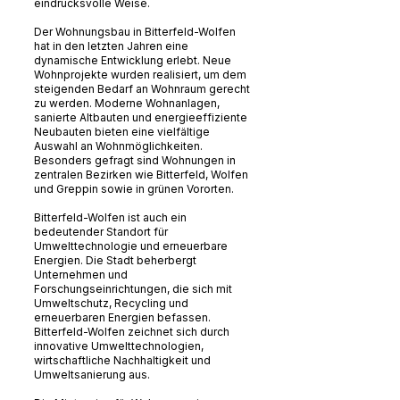
eindrucksvolle Weise.
Der Wohnungsbau in Bitterfeld-Wolfen
hat in den letzten Jahren eine
dynamische Entwicklung erlebt. Neue
Wohnprojekte wurden realisiert, um dem
steigenden Bedarf an Wohnraum gerecht
zu werden. Moderne Wohnanlagen,
sanierte Altbauten und energieeffiziente
Neubauten bieten eine vielfältige
Auswahl an Wohnmöglichkeiten.
Besonders gefragt sind Wohnungen in
zentralen Bezirken wie Bitterfeld, Wolfen
und Greppin sowie in grünen Vororten.
Bitterfeld-Wolfen ist auch ein
bedeutender Standort für
Umwelttechnologie und erneuerbare
Energien. Die Stadt beherbergt
Unternehmen und
Forschungseinrichtungen, die sich mit
Umweltschutz, Recycling und
erneuerbaren Energien befassen.
Bitterfeld-Wolfen zeichnet sich durch
innovative Umwelttechnologien,
wirtschaftliche Nachhaltigkeit und
Umweltsanierung aus.