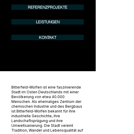
info@urban8.de
REFERENZPROJEKTE
LEISTUNGEN
KONTAKT
Bitterfeld-Wolfen ist eine faszinierende
Stadt im Osten Deutschlands mit einer
Bevölkerung von etwa 40.000
Menschen. Als ehemaliges Zentrum der
chemischen Industrie und des Bergbaus
ist Bitterfeld-Wolfen bekannt für ihre
industrielle Geschichte, ihre
Landschaftsprägung und ihre
Umweltsanierung. Die Stadt vereint
Tradition, Wandel und Lebensqualität auf