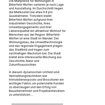
Die Mietpreise für Wohnungen in
Bitterfeld-Wolfen variieren je nach Lage
und Ausstattung. Im Durchschnitt liegen
die Mietkosten bei etwa 6 € pro
Quadratmeter. Trotzdem bleibt
Bitterfeld-Wolfen aufgrund ihrer
industriellen Geschichte, ihres
Umweltengagements und ihrer
Lebensqualität ein attraktiver Wohnort für
Menschen aus der Region. Bitterfeld-
Wolfen ist eine Stadt im Wandel. Der
Wohnungsbau, die Umwelttechnologie
und das regionale Engagement prägen
das Stadtbild und tragen zum
nachhaltigen Wachstum bei. Die Stadt
bietet eine interessante Mischung aus
Geschichte, Natur und
Zukunftsaussichten.
In diesem dynamischen Umfeld sind
Vermarktungstechniken wie
Immobilienexposés und Broschüren ein
wichtiger Faktor, um potenzielle Kunden
zu überzeugen und den Erfolg von
Bauunternehmen und Projektentwicklern
zu unterstützen....