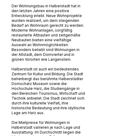
Der Wohnungsbau in Halberstadt hat in
den letzten Jahren eine positive
Entwicklung erlebt. Neue Wohnprojekte
wurden realisiert, um dem steigenden
Bedarf an Wohnraum gerecht zu werden.
Moderne Wohnanlagen, sorgfältig
restaurierte Altbauten und zeitgemäße
Neubauten bieten eine vielfältige
Auswahl an Wohnmöglichkeiten.
Besonders beliebt sind Wohnungen in
der Altstadt, dem Domviertel und in
grünen Vororten wie Langenstein.
Halberstadt ist auch ein bedeutendes
Zentrum für Kultur und Bildung. Die Stadt
beherbergt das berühmte Halberstädter
Domschatz Museum sowie die
Hochschule Harz, die Studiengänge in
den Bereichen Tourismus, Wirtschaft und
Technik anbietet. Die Stadt zeichnet sich
durch ihre kulturelle Vielfalt, ihre
historische Bedeutung und ihre idyllische
Lage am Harz aus.
Die Mietpreise für Wohnungen in
Halberstadt variieren je nach Lage und
Ausstattung. Im Durchschnitt liegen die