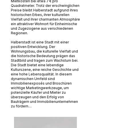
Mietkosten bei etwa 7 € pro
Quadratmeter. Trotz der erschwinglichen
Preise bleibt Halberstadt aufgrund ihres
historischen Erbes, ihrer kulturellen
Vielfalt und ihrer charmanten Atmosphäre
ein attraktiver Wohnort für Einheimische
und Zugezogene aus verschiedenen
Regionen.
Halberstadt ist eine Stadt mit einer
positiven Entwicklung. Der
Wohnungsbau, die kulturelle Vielfalt und
die historische Bedeutung prägen das
Stadtbild und tragen zum Wachstum bei.
Die Stadt bietet eine lebendige
Kulturszene, eine reiche Geschichte und
eine hohe Lebensqualität. In diesem
dynamischen Umfeld sind
Immobilienexposés und Broschüren
wichtige Marketingwerkzeuge, um
potenzielle Käufer und Mieter zu
überzeugen und den Erfolg von
Bauträgern und Immobilienunternehmen
zu fördern....