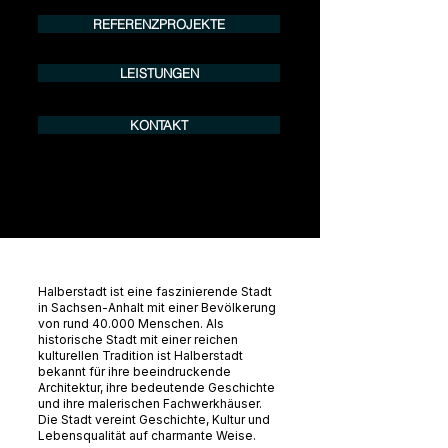
info@urban8.de
REFERENZPROJEKTE
LEISTUNGEN
KONTAKT
Halberstadt ist eine faszinierende Stadt
in Sachsen-Anhalt mit einer Bevölkerung
von rund 40.000 Menschen. Als
historische Stadt mit einer reichen
kulturellen Tradition ist Halberstadt
bekannt für ihre beeindruckende
Architektur, ihre bedeutende Geschichte
und ihre malerischen Fachwerkhäuser.
Die Stadt vereint Geschichte, Kultur und
Lebensqualität auf charmante Weise.