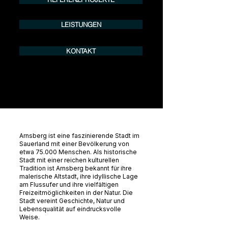
LEISTUNGEN
KONTAKT
Arnsberg ist eine faszinierende Stadt im
Sauerland mit einer Bevölkerung von
etwa 75.000 Menschen. Als historische
Stadt mit einer reichen kulturellen
Tradition ist Arnsberg bekannt für ihre
malerische Altstadt, ihre idyllische Lage
am Flussufer und ihre vielfältigen
Freizeitmöglichkeiten in der Natur. Die
Stadt vereint Geschichte, Natur und
Lebensqualität auf eindrucksvolle
Weise.