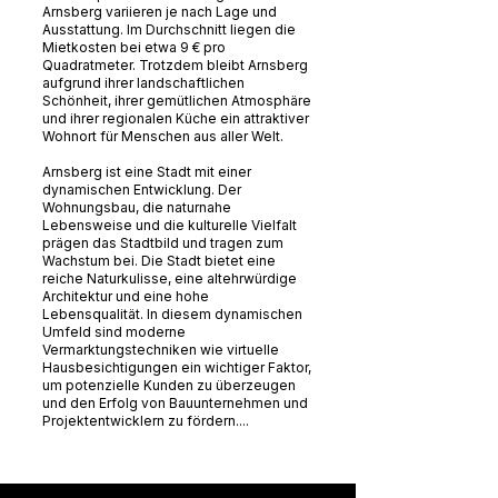
Arnsberg variieren je nach Lage und
Ausstattung. Im Durchschnitt liegen die
Mietkosten bei etwa 9 € pro
Quadratmeter. Trotzdem bleibt Arnsberg
aufgrund ihrer landschaftlichen
Schönheit, ihrer gemütlichen Atmosphäre
und ihrer regionalen Küche ein attraktiver
Wohnort für Menschen aus aller Welt.
Arnsberg ist eine Stadt mit einer
dynamischen Entwicklung. Der
Wohnungsbau, die naturnahe
Lebensweise und die kulturelle Vielfalt
prägen das Stadtbild und tragen zum
Wachstum bei. Die Stadt bietet eine
reiche Naturkulisse, eine altehrwürdige
Architektur und eine hohe
Lebensqualität. In diesem dynamischen
Umfeld sind moderne
Vermarktungstechniken wie virtuelle
Hausbesichtigungen ein wichtiger Faktor,
um potenzielle Kunden zu überzeugen
und den Erfolg von Bauunternehmen und
Projektentwicklern zu fördern....