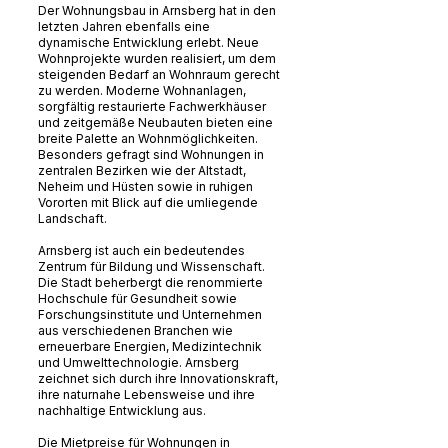
Der Wohnungsbau in Arnsberg hat in den
letzten Jahren ebenfalls eine
dynamische Entwicklung erlebt. Neue
Wohnprojekte wurden realisiert, um dem
steigenden Bedarf an Wohnraum gerecht
zu werden. Moderne Wohnanlagen,
sorgfältig restaurierte Fachwerkhäuser
und zeitgemäße Neubauten bieten eine
breite Palette an Wohnmöglichkeiten.
Besonders gefragt sind Wohnungen in
zentralen Bezirken wie der Altstadt,
Neheim und Hüsten sowie in ruhigen
Vororten mit Blick auf die umliegende
Landschaft.
Arnsberg ist auch ein bedeutendes
Zentrum für Bildung und Wissenschaft.
Die Stadt beherbergt die renommierte
Hochschule für Gesundheit sowie
Forschungsinstitute und Unternehmen
aus verschiedenen Branchen wie
erneuerbare Energien, Medizintechnik
und Umwelttechnologie. Arnsberg
zeichnet sich durch ihre Innovationskraft,
ihre naturnahe Lebensweise und ihre
nachhaltige Entwicklung aus.
Die Mietpreise für Wohnungen in