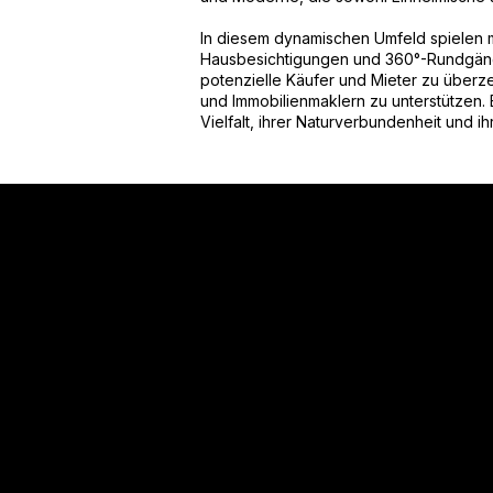
In diesem dynamischen Umfeld spielen 
Hausbesichtigungen und 360°-Rundgänge
potenzielle Käufer und Mieter zu über
und Immobilienmaklern zu unterstützen. B
Vielfalt, ihrer Naturverbundenheit und ih