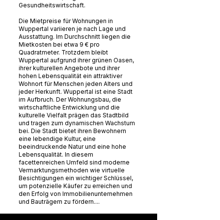
Gesundheitswirtschaft.
Die Mietpreise für Wohnungen in
Wuppertal variieren je nach Lage und
Ausstattung. Im Durchschnitt liegen die
Mietkosten bei etwa 9 € pro
Quadratmeter. Trotzdem bleibt
Wuppertal aufgrund ihrer grünen Oasen,
ihrer kulturellen Angebote und ihrer
hohen Lebensqualität ein attraktiver
Wohnort für Menschen jeden Alters und
jeder Herkunft. Wuppertal ist eine Stadt
im Aufbruch. Der Wohnungsbau, die
wirtschaftliche Entwicklung und die
kulturelle Vielfalt prägen das Stadtbild
und tragen zum dynamischen Wachstum
bei. Die Stadt bietet ihren Bewohnern
eine lebendige Kultur, eine
beeindruckende Natur und eine hohe
Lebensqualität. In diesem
facettenreichen Umfeld sind moderne
Vermarktungsmethoden wie virtuelle
Besichtigungen ein wichtiger Schlüssel,
um potenzielle Käufer zu erreichen und
den Erfolg von Immobilienunternehmen
und Bauträgern zu fördern....