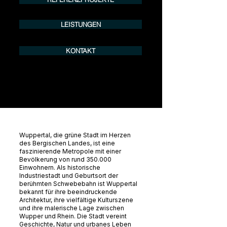
LEISTUNGEN
KONTAKT
Wuppertal, die grüne Stadt im Herzen
des Bergischen Landes, ist eine
faszinierende Metropole mit einer
Bevölkerung von rund 350.000
Einwohnern. Als historische
Industriestadt und Geburtsort der
berühmten Schwebebahn ist Wuppertal
bekannt für ihre beeindruckende
Architektur, ihre vielfältige Kulturszene
und ihre malerische Lage zwischen
Wupper und Rhein. Die Stadt vereint
Geschichte, Natur und urbanes Leben