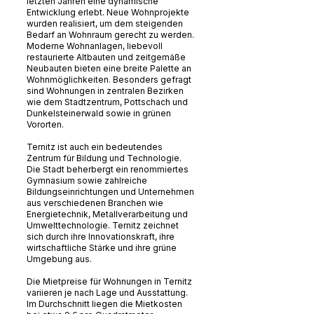
letzten Jahren eine dynamische
Entwicklung erlebt. Neue Wohnprojekte
wurden realisiert, um dem steigenden
Bedarf an Wohnraum gerecht zu werden.
Moderne Wohnanlagen, liebevoll
restaurierte Altbauten und zeitgemäße
Neubauten bieten eine breite Palette an
Wohnmöglichkeiten. Besonders gefragt
sind Wohnungen in zentralen Bezirken
wie dem Stadtzentrum, Pottschach und
Dunkelsteinerwald sowie in grünen
Vororten.
Ternitz ist auch ein bedeutendes
Zentrum für Bildung und Technologie.
Die Stadt beherbergt ein renommiertes
Gymnasium sowie zahlreiche
Bildungseinrichtungen und Unternehmen
aus verschiedenen Branchen wie
Energietechnik, Metallverarbeitung und
Umwelttechnologie. Ternitz zeichnet
sich durch ihre Innovationskraft, ihre
wirtschaftliche Stärke und ihre grüne
Umgebung aus.
Die Mietpreise für Wohnungen in Ternitz
variieren je nach Lage und Ausstattung.
Im Durchschnitt liegen die Mietkosten