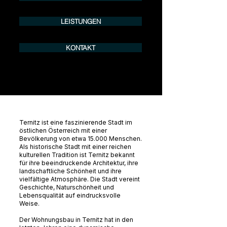
LEISTUNGEN
KONTAKT
Ternitz ist eine faszinierende Stadt im
östlichen Österreich mit einer
Bevölkerung von etwa 15.000 Menschen.
Als historische Stadt mit einer reichen
kulturellen Tradition ist Ternitz bekannt
für ihre beeindruckende Architektur, ihre
landschaftliche Schönheit und ihre
vielfältige Atmosphäre. Die Stadt vereint
Geschichte, Naturschönheit und
Lebensqualität auf eindrucksvolle
Weise.
Der Wohnungsbau in Ternitz hat in den