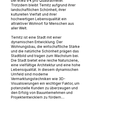
bei etwa 9 € pro Quadratmeter.
Trotzdem bleibt Ternitz aufgrund ihrer
landschaftlichen Schönheit, ihrer
kulturellen Vielfalt und ihrer
hochwertigen Lebensqualität ein
attraktiver Wohnort für Menschen aus
aller Welt.
Ternitz ist eine Stadt mit einer
dynamischen Entwicklung. Der
Wohnungsbau, die wirtschaftliche Stärke
und die natürliche Schönheit prägen das
Stadtbild und tragen zum Wachstum bei.
Die Stadt bietet eine reiche Naturszene,
eine vielfältige Architektur und eine hohe
Lebensqualität. In diesem dynamischen
Umfeld sind moderne
Vermarktungstechniken wie 3D-
Visualisierungen ein wichtiger Faktor, um
potenzielle Kunden zu überzeugen und
den Erfolg von Bauunternehmen und
Projektentwicklern zu fördern....