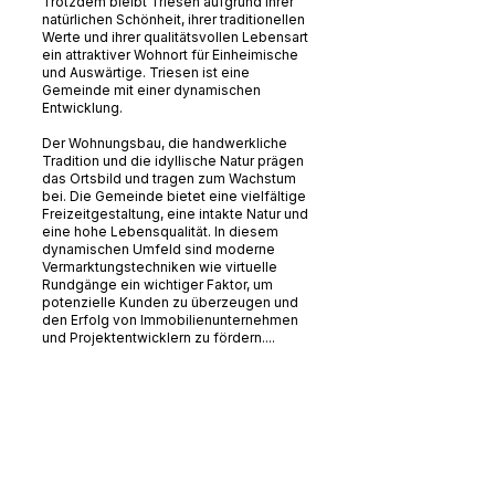
Trotzdem bleibt Triesen aufgrund ihrer
natürlichen Schönheit, ihrer traditionellen
Werte und ihrer qualitätsvollen Lebensart
ein attraktiver Wohnort für Einheimische
und Auswärtige. Triesen ist eine
Gemeinde mit einer dynamischen
Entwicklung.
Der Wohnungsbau, die handwerkliche
Tradition und die idyllische Natur prägen
das Ortsbild und tragen zum Wachstum
bei. Die Gemeinde bietet eine vielfältige
Freizeitgestaltung, eine intakte Natur und
eine hohe Lebensqualität. In diesem
dynamischen Umfeld sind moderne
Vermarktungstechniken wie virtuelle
Rundgänge ein wichtiger Faktor, um
potenzielle Kunden zu überzeugen und
den Erfolg von Immobilienunternehmen
und Projektentwicklern zu fördern....