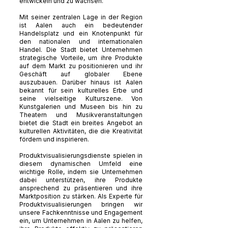
entwickeln und zu wachsen.
Mit seiner zentralen Lage in der Region
ist Aalen auch ein bedeutender
Handelsplatz und ein Knotenpunkt für
den nationalen und internationalen
Handel. Die Stadt bietet Unternehmen
strategische Vorteile, um ihre Produkte
auf dem Markt zu positionieren und ihr
Geschäft auf globaler Ebene
auszubauen. Darüber hinaus ist Aalen
bekannt für sein kulturelles Erbe und
seine vielseitige Kulturszene. Von
Kunstgalerien und Museen bis hin zu
Theatern und Musikveranstaltungen
bietet die Stadt ein breites Angebot an
kulturellen Aktivitäten, die die Kreativität
fördern und inspirieren.
Produktvisualisierungsdienste spielen in
diesem dynamischen Umfeld eine
wichtige Rolle, indem sie Unternehmen
dabei unterstützen, ihre Produkte
ansprechend zu präsentieren und ihre
Marktposition zu stärken. Als Experte für
Produktvisualisierungen bringen wir
unsere Fachkenntnisse und Engagement
ein, um Unternehmen in Aalen zu helfen,