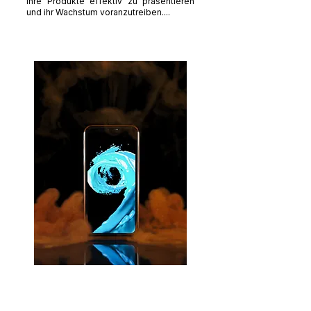
ihre Produkte effektiv zu präsentieren
und ihr Wachstum voranzutreiben....