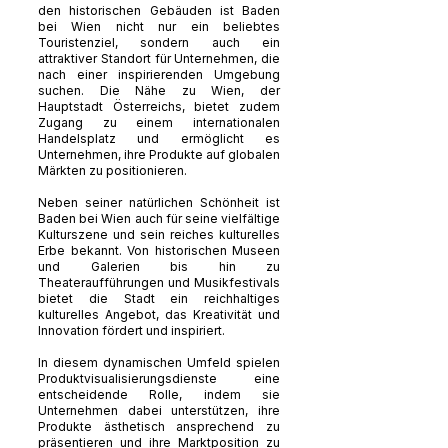
den historischen Gebäuden ist Baden
bei Wien nicht nur ein beliebtes
Touristenziel, sondern auch ein
attraktiver Standort für Unternehmen, die
nach einer inspirierenden Umgebung
suchen. Die Nähe zu Wien, der
Hauptstadt Österreichs, bietet zudem
Zugang zu einem internationalen
Handelsplatz und ermöglicht es
Unternehmen, ihre Produkte auf globalen
Märkten zu positionieren.
Neben seiner natürlichen Schönheit ist
Baden bei Wien auch für seine vielfältige
Kulturszene und sein reiches kulturelles
Erbe bekannt. Von historischen Museen
und Galerien bis hin zu
Theateraufführungen und Musikfestivals
bietet die Stadt ein reichhaltiges
kulturelles Angebot, das Kreativität und
Innovation fördert und inspiriert.
In diesem dynamischen Umfeld spielen
Produktvisualisierungsdienste eine
entscheidende Rolle, indem sie
Unternehmen dabei unterstützen, ihre
Produkte ästhetisch ansprechend zu
präsentieren und ihre Marktposition zu