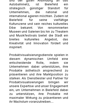
und der guten Anbindung an das
Autobahnnetz, ist Bielefeld ein
strategisch günstiger Standort für
Unternehmen, die national und
international agieren möchten. Zudem ist
Bielefeld für seine vielfältige
Kulturszene und sein reiches kulturelles
Erbe bekannt. Von renommierten
Museen und Galerien bis hin zu Theatern
und Musikfestivals bietet die Stadt ein
breites kulturelles Angebot, das
Kreativität und Innovation fördert und
inspiriert.
Produktvisualisierungsdienste spielen in
diesem dynamischen Umfeld eine
entscheidende Rolle, indem sie
Unternehmen dabei unterstützen, ihre
Produkte ästhetisch ansprechend zu
präsentieren und ihre Marktposition zu
stärken. Als Dienstleister und Partner für
Produktvisualisierungen bringen wir
unsere Expertise und unser Engagement
ein, um Unternehmen in Bielefeld dabei
zu unterstützen, ihre Produkte mit
maximaler Wirkung zu präsentieren und
ihr Wachstum voranzutreiben....