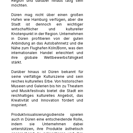
Region und darüber hinaus tätig sein
möchten.
Düren mag nicht über einen großen
Hafen wie Hamburg verfügen, aber die
Stadt ist dennoch ein wichtiger
wirtschaftlicher und kultureller
Knotenpunkt in der Region. Unternehmen
in Düren profitieren von der guten
Anbindung an das Autobahnnetz und die
Nähe zum Flughafen Köln/Bonn, was den
internationalen Handel erleichtert und
ihre globale Wettbewerbsfähigkeit
stärkt.
Darüber hinaus ist Düren bekannt für
seine vielfältige Kulturszene und sein
reiches kulturelles Erbe. Von historischen
Museen und Galerien bis hin zu Theatern
und Musikfestivals bietet die Stadt ein
reichhaltiges kulturelles Angebot, das
Kreativität und Innovation fördert und
inspiriert.
Produktvisualisierungsdienste spielen
auch in Düren eine entscheidende Rolle,
indem sie Unternehmen dabei
unterstützen, ihre Produkte ästhetisch