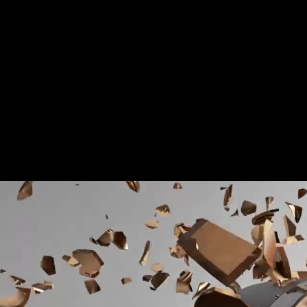
Für mehr Informationen kontakt
Gerne erstellen wir Ihnen ein An
Tel.: +49 (0) 157 30 12 15 08
info@urban8.de