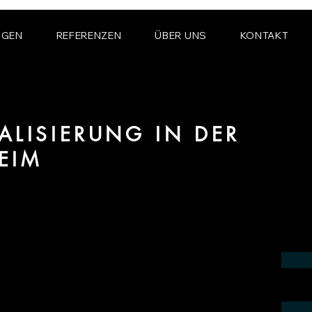
NGEN
REFERENZEN
ÜBER UNS
KONTAKT
ALISIERUNG IN DER
EIM
ereich Produktvisualisierung und CGI für