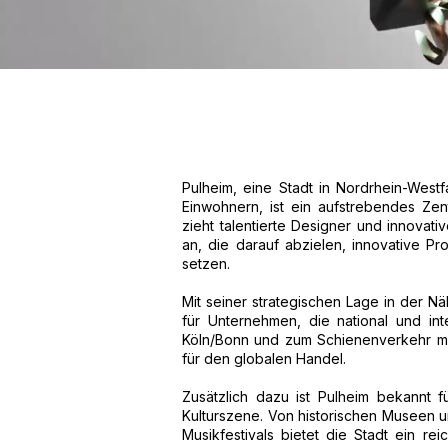
Pulheim, eine Stadt in Nordrhein-West
Einwohnern, ist ein aufstrebendes Zent
zieht talentierte Designer und innova
an, die darauf abzielen, innovative 
setzen.
Mit seiner strategischen Lage in der Nä
für Unternehmen, die national und in
Köln/Bonn und zum Schienenverkehr ma
für den globalen Handel.
Zusätzlich dazu ist Pulheim bekannt fü
Kulturszene. Von historischen Museen u
Musikfestivals bietet die Stadt ein reic