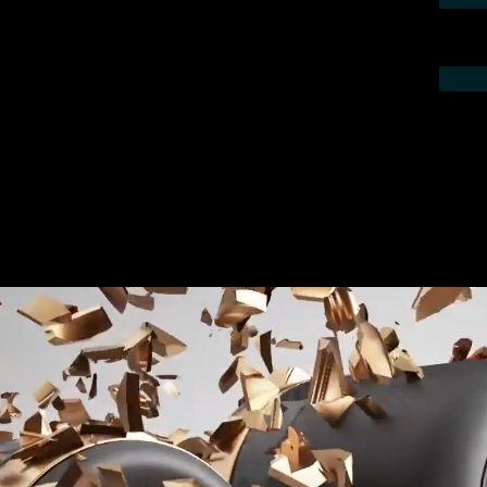
ieren Sie uns telefonisch oder per Mail.
gebot für Ihr Projekt.