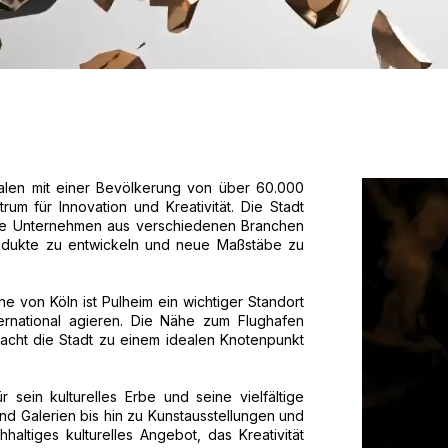
falen mit einer Bevölkerung von über 60.000
rum für Innovation und Kreativität. Die Stadt
tive Unternehmen aus verschiedenen Branchen
Produkte zu entwickeln und neue Maßstäbe zu
he von Köln ist Pulheim ein wichtiger Standort
ternational agieren. Die Nähe zum Flughafen
cht die Stadt zu einem idealen Knotenpunkt
r sein kulturelles Erbe und seine vielfältige
nd Galerien bis hin zu Kunstausstellungen und
hhaltiges kulturelles Angebot, das Kreativität