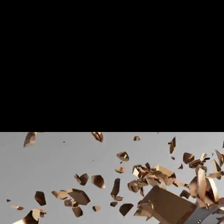
Für mehr Informationen kontakt
Gerne erstellen wir Ihnen ein An
Tel.: +49 (0) 157 30 12 15 08
info@urban8.de