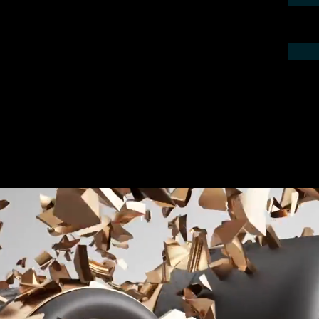
ieren Sie uns telefonisch oder per Mail.
gebot für Ihr Projekt.