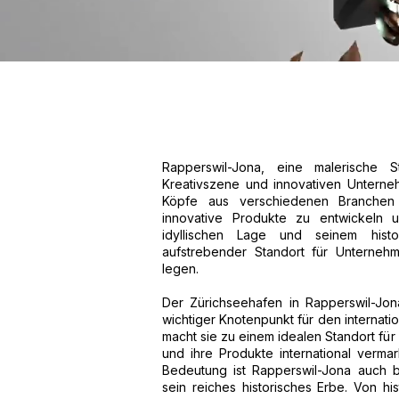
Rapperswil-Jona, eine malerische 
Kreativszene und innovativen Unterneh
Köpfe aus verschiedenen Branchen
innovative Produkte zu entwickeln 
idyllischen Lage und seinem histo
aufstrebender Standort für Unternehm
legen.
Der Zürichseehafen in Rapperswil-Jon
wichtiger Knotenpunkt für den internati
macht sie zu einem idealen Standort fü
und ihre Produkte international verma
Bedeutung ist Rapperswil-Jona auch be
sein reiches historisches Erbe. Von 