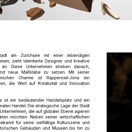
Stadt am Zürichsee mit einer lebendigen
men, zieht talentierte Designer und kreative
 an. Diese Unternehmen streben danach,
und neue Maßstäbe zu setzen. Mit seiner
rischen Charme ist Rapperswil-Jona ein
en, die Wert auf Kreativität und Innovation
a ist ein bedeutender Handelsplatz und ein
onalen Handel. Die strategische Lage der Stadt
r Unternehmen, die auf globaler Ebene agieren
rkten möchten. Neben seiner wirtschaftlichen
kannt für seine vielfältige Kulturszene und
historischen Gebäuden und Museen bis hin zu