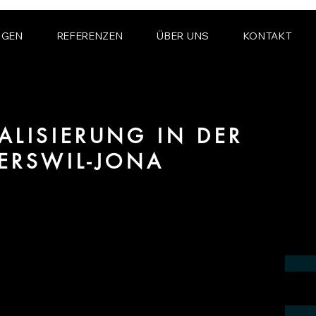
NGEN
REFERENZEN
ÜBER UNS
KONTAKT
ALISIERUNG IN DER
ERSWIL-JONA
ereich Produktvisualisierung und CGI für
il-Jona.