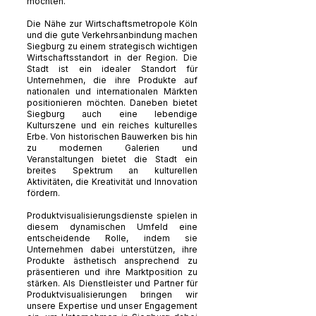
möchten.
Die Nähe zur Wirtschaftsmetropole Köln
und die gute Verkehrsanbindung machen
Siegburg zu einem strategisch wichtigen
Wirtschaftsstandort in der Region. Die
Stadt ist ein idealer Standort für
Unternehmen, die ihre Produkte auf
nationalen und internationalen Märkten
positionieren möchten. Daneben bietet
Siegburg auch eine lebendige
Kulturszene und ein reiches kulturelles
Erbe. Von historischen Bauwerken bis hin
zu modernen Galerien und
Veranstaltungen bietet die Stadt ein
breites Spektrum an kulturellen
Aktivitäten, die Kreativität und Innovation
fördern.
Produktvisualisierungsdienste spielen in
diesem dynamischen Umfeld eine
entscheidende Rolle, indem sie
Unternehmen dabei unterstützen, ihre
Produkte ästhetisch ansprechend zu
präsentieren und ihre Marktposition zu
stärken. Als Dienstleister und Partner für
Produktvisualisierungen bringen wir
unsere Expertise und unser Engagement