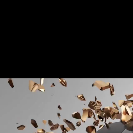
Für mehr Informationen kontakt
Gerne erstellen wir Ihnen ein An
Tel.: +49 (0) 157 30 12 15 08
info@urban8.de