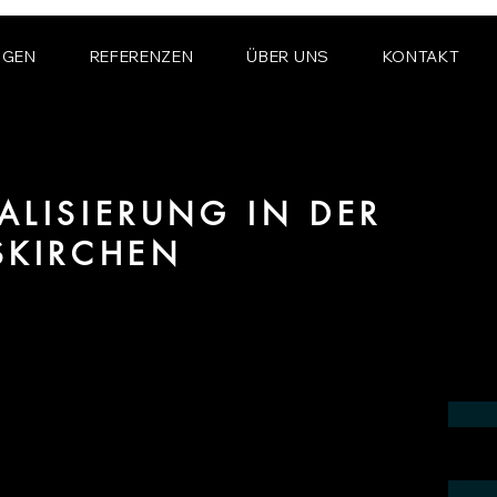
NGEN
REFERENZEN
ÜBER UNS
KONTAKT
ALISIERUNG IN DER
SKIRCHEN
ereich Produktvisualisierung und CGI für
hen.