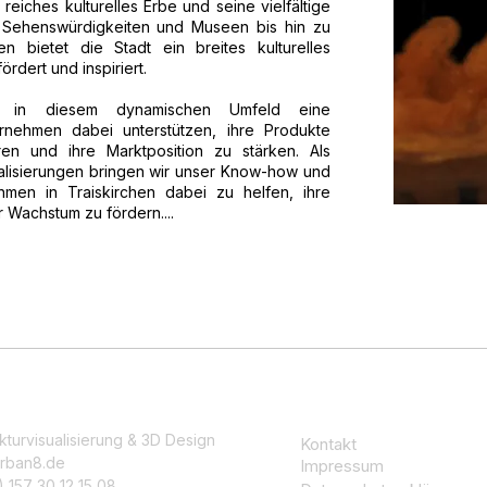
 reiches kulturelles Erbe und seine vielfältige
n Sehenswürdigkeiten und Museen bis hin zu
en bietet die Stadt ein breites kulturelles
ördert und inspiriert.
elen in diesem dynamischen Umfeld eine
rnehmen dabei unterstützen, ihre Produkte
ren und ihre Marktposition zu stärken. Als
sualisierungen bringen wir unser Know-how und
hmen in Traiskirchen dabei zu helfen, ihre
r Wachstum zu fördern....
kturvisualisierung & 3D Design
Kontakt
rban8.de
Impressum
 157 30 12 15 08