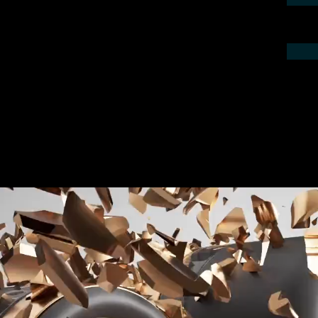
ieren Sie uns telefonisch oder per Mail.
gebot für Ihr Projekt.