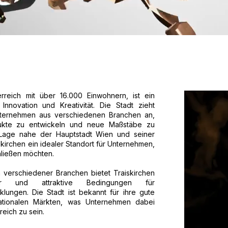
erreich mit über 16.000 Einwohnern, ist ein
nnovation und Kreativität. Die Stadt zieht
Unternehmen aus verschiedenen Branchen an,
dukte zu entwickeln und neue Maßstäbe zu
n Lage nahe der Hauptstadt Wien und seiner
iskirchen ein idealer Standort für Unternehmen,
ließen möchten.
n verschiedener Branchen bietet Traiskirchen
uktur und attraktive Bedingungen für
ungen. Die Stadt ist bekannt für ihre gute
rnationalen Märkten, was Unternehmen dabei
reich zu sein.