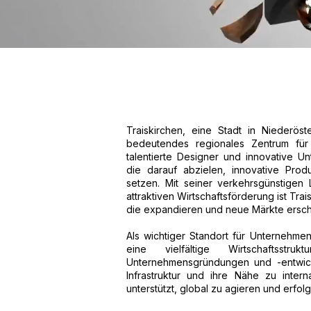
Traiskirchen, eine Stadt in Niederöst
bedeutendes regionales Zentrum für I
talentierte Designer und innovative 
die darauf abzielen, innovative Pro
setzen. Mit seiner verkehrsgünstige
attraktiven Wirtschaftsförderung ist Tra
die expandieren und neue Märkte ersch
Als wichtiger Standort für Unternehme
eine vielfältige Wirtschaftsstr
Unternehmensgründungen und -entwickl
Infrastruktur und ihre Nähe zu inte
unterstützt, global zu agieren und erfolg