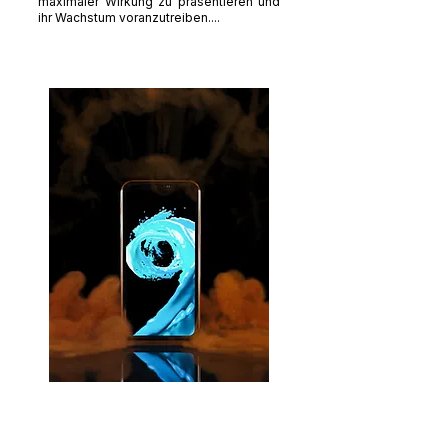
maximaler Wirkung zu präsentieren und
ihr Wachstum voranzutreiben....