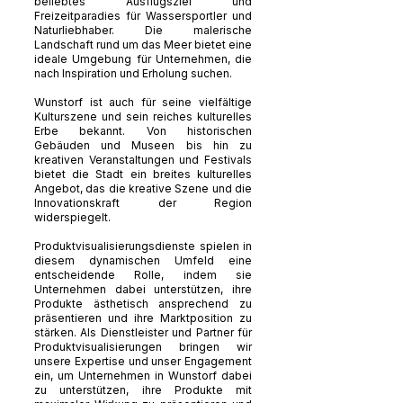
beliebtes Ausflugsziel und
Freizeitparadies für Wassersportler und
Naturliebhaber. Die malerische
Landschaft rund um das Meer bietet eine
ideale Umgebung für Unternehmen, die
nach Inspiration und Erholung suchen.
Wunstorf ist auch für seine vielfältige
Kulturszene und sein reiches kulturelles
Erbe bekannt. Von historischen
Gebäuden und Museen bis hin zu
kreativen Veranstaltungen und Festivals
bietet die Stadt ein breites kulturelles
Angebot, das die kreative Szene und die
Innovationskraft der Region
widerspiegelt.
Produktvisualisierungsdienste spielen in
diesem dynamischen Umfeld eine
entscheidende Rolle, indem sie
Unternehmen dabei unterstützen, ihre
Produkte ästhetisch ansprechend zu
präsentieren und ihre Marktposition zu
stärken. Als Dienstleister und Partner für
Produktvisualisierungen bringen wir
unsere Expertise und unser Engagement
ein, um Unternehmen in Wunstorf dabei
zu unterstützen, ihre Produkte mit