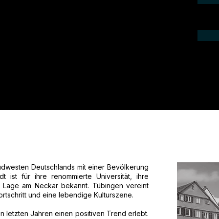
aktieren Sie uns telefonisch oder per
 ein Angebot für Ihr Projekt.
Südwesten Deutschlands mit einer Bevölkerung
ist für ihre renommierte Universität, ihre
che Lage am Neckar bekannt. Tübingen vereint
ortschritt und eine lebendige Kulturszene.
 letzten Jahren einen positiven Trend erlebt.