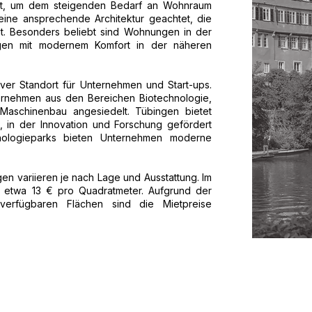
t, um dem steigenden Bedarf an Wohnraum
ine ansprechende Architektur geachtet, die
ügt. Besonders beliebt sind Wohnungen in der
agen mit modernem Komfort in der näheren
tiver Standort für Unternehmen und Start-ups.
ernehmen aus den Bereichen Biotechnologie,
 Maschinenbau angesiedelt. Tübingen bietet
 in der Innovation und Forschung gefördert
ologieparks bieten Unternehmen moderne
en variieren je nach Lage und Ausstattung. Im
ei etwa 13 € pro Quadratmeter. Aufgrund der
erfügbaren Flächen sind die Mietpreise