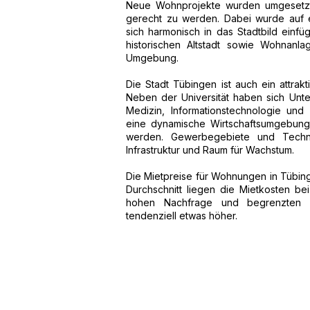
Neue Wohnprojekte wurden umgesetz
gerecht zu werden. Dabei wurde auf e
sich harmonisch in das Stadtbild einf
historischen Altstadt sowie Wohnanl
Umgebung.
Die Stadt Tübingen ist auch ein attrak
Neben der Universität haben sich Unt
Medizin, Informationstechnologie und
eine dynamische Wirtschaftsumgebung,
werden. Gewerbegebiete und Techn
Infrastruktur und Raum für Wachstum.
Die Mietpreise für Wohnungen in Tübing
Durchschnitt liegen die Mietkosten b
hohen Nachfrage und begrenzten v
tendenziell etwas höher.