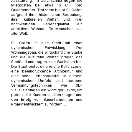
Ausstattung. Im Durchschnitt liegen die
Mietkosten bei etwa 16 CHF pro
Quadratmeter. Trotzdem bleibt St. Gallen
aufgrund ihrer historischen Bedeutung,
ihrer kulturellen Vielfalt und ihrer
hochwertigen Lebensqualität ein
attraktiver Wohnort für Menschen aus
aller Welt.
St. Gallen ist eine Stadt mit einer
dynamischen Entwicklung. Der
Wohnungsbau, die wirtschaftliche Stärke
und die kulturelle Vielfalt prägen das
Stadtbild und tragen zum Wachstum bei.
Die Stadt bietet eine reiche Kulturszene,
eine beeindruckende Architektur und
eine hohe Lebensqualität. In diesem
dynamischen Umfeld sind moderne
Vermarktungstechniken wie 3D-
Visualisierungen ein wichtiger Faktor, um
potenzielle Kunden zu überzeugen und
den Erfolg von Bauunternehmen und
Projektentwicklern zu fördern....