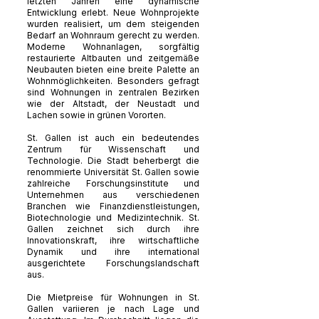
letzten Jahren eine dynamische
Entwicklung erlebt. Neue Wohnprojekte
wurden realisiert, um dem steigenden
Bedarf an Wohnraum gerecht zu werden.
Moderne Wohnanlagen, sorgfältig
restaurierte Altbauten und zeitgemäße
Neubauten bieten eine breite Palette an
Wohnmöglichkeiten. Besonders gefragt
sind Wohnungen in zentralen Bezirken
wie der Altstadt, der Neustadt und
Lachen sowie in grünen Vororten.
St. Gallen ist auch ein bedeutendes
Zentrum für Wissenschaft und
Technologie. Die Stadt beherbergt die
renommierte Universität St. Gallen sowie
zahlreiche Forschungsinstitute und
Unternehmen aus verschiedenen
Branchen wie Finanzdienstleistungen,
Biotechnologie und Medizintechnik. St.
Gallen zeichnet sich durch ihre
Innovationskraft, ihre wirtschaftliche
Dynamik und ihre international
ausgerichtete Forschungslandschaft
aus.
Die Mietpreise für Wohnungen in St.
Gallen variieren je nach Lage und