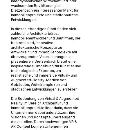
ihrer dynamischen Wirtschaft und ihrer
wachsenden Bevölkerung ist
Dietzenbach ein interessanter Markt für
Immobilienprojekte und städtebauliche
Entwicklungen.
In dieser lebendigen Stadt finden sich
zahlreiche Architekturbüros,
Immobilienentwickler und Baufirmen, die
bestrebt sind, innovative
architektonische Konzepte zu
entwickeln und Immobilienprojekte mit
überzeugenden Visualisierungen zu
präsentieren. Dietzenbach bietet eine
inspirierende Umgebung für Künstler und
technologische Experten, um
realistische und immersive Virtual- und
Augmented-Reality-Medien von
Gebäuden, Wohnkomplexen und
städtischen Entwicklungen zu erstellen.
Die Bedeutung von Virtual & Augmented
Reality im Bereich Architektur und
Immobilienprojekte liegt darin, dass sie
Unternehmen dabei unterstützen, ihre
Visionen und Konzepte überzeugend
darzustellen. Durch hochwertigen VR &
AR Content können Unternehmen