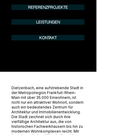
info@urban8.de
REFERENZPROJEKTE
LEISTUNGEN
KONTAKT
Dietzenbach, eine aufstrebende Stadt in
der Metropolregion Frankfurt-Rhein-
Main mit über 35.000 Einwohnern, ist
nicht nur ein attraktiver Wohnort, sondern
auch ein bedeutendes Zentrum für
Architektur und Immobilienentwicklung.
Die Stadt zeichnet sich durch ihre
vielfältige Architektur aus, die von
historischen Fachwerkhäusern bis hin zu
modernen Wohnkomplexen reicht. Mit