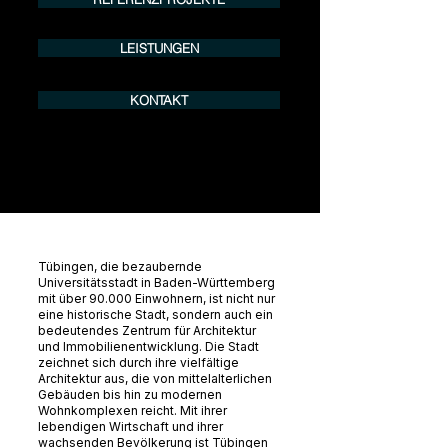
LEISTUNGEN
KONTAKT
Tübingen, die bezaubernde
Universitätsstadt in Baden-Württemberg
mit über 90.000 Einwohnern, ist nicht nur
eine historische Stadt, sondern auch ein
bedeutendes Zentrum für Architektur
und Immobilienentwicklung. Die Stadt
zeichnet sich durch ihre vielfältige
Architektur aus, die von mittelalterlichen
Gebäuden bis hin zu modernen
Wohnkomplexen reicht. Mit ihrer
lebendigen Wirtschaft und ihrer
wachsenden Bevölkerung ist Tübingen