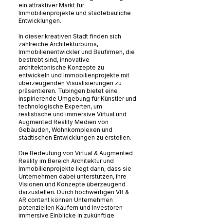
ein attraktiver Markt für
Immobilienprojekte und städtebauliche
Entwicklungen.
In dieser kreativen Stadt finden sich
zahlreiche Architekturbüros,
Immobilienentwickler und Baufirmen, die
bestrebt sind, innovative
architektonische Konzepte zu
entwickeln und Immobilienprojekte mit
überzeugenden Visualisierungen zu
präsentieren. Tübingen bietet eine
inspirierende Umgebung für Künstler und
technologische Experten, um
realistische und immersive Virtual und
Augmented Reality Medien von
Gebäuden, Wohnkomplexen und
städtischen Entwicklungen zu erstellen.
Die Bedeutung von Virtual & Augmented
Reality im Bereich Architektur und
Immobilienprojekte liegt darin, dass sie
Unternehmen dabei unterstützen, ihre
Visionen und Konzepte überzeugend
darzustellen. Durch hochwertigen VR &
AR content können Unternehmen
potenziellen Käufern und Investoren
immersive Einblicke in zukünftige