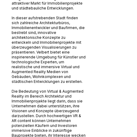
attraktiver Markt für Immobilienprojekte
und städtebauliche Entwicklungen.
In dieser aufstrebenden Stadt finden
sich zahlreiche Architekturbüros,
Immobilienentwickler und Baufirmen, die
bestrebt sind, innovative
architektonische Konzepte zu
entwickeln und Immobilienprojekte mit
überzeugenden Visualisierungen zu
präsentieren. Velbert bietet eine
inspirierende Umgebung für Künstler und
technologische Experten, um
realistische und immersive Virtual und
Augmented Reality Medien von
Gebäuden, Wohnkomplexen und
städtischen Entwicklungen zu erstellen.
Die Bedeutung von Virtual & Augmented
Reality im Bereich Architektur und
Immobilienprojekte liegt darin, dass sie
Unternehmen dabei unterstützen, ihre
Visionen und Konzepte überzeugend
darzustellen. Durch hochwertigen VR &
AR content können Unternehmen
potenziellen Käufern und Investoren
immersive Einblicke in zukünftige
Bauprojekte bieten, ihr Interesse wecken