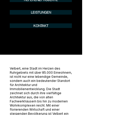
LEISTUNGEN
KONTAKT
Velbert, eine Stadt im Herzen des
Ruhrgebiets mit über 85.000 Einwohnern,
ist nicht nur eine lebendige Gemeinde,
sondern auch ein bedeutender Standort
für Architektur und
Immobilienentwicklung. Die Stadt
zeichnet sich durch ihre vielfältige
Architektur aus, die von alten
Fachwerkhäusern bis hin zu modernen
Wohnkomplexen reicht. Mit einer
florierenden Wirtschaft und einer
steigenden Bevölkerung ist Velbert ein