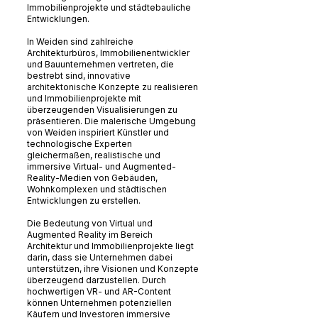
Immobilienprojekte und städtebauliche
Entwicklungen.
In Weiden sind zahlreiche
Architekturbüros, Immobilienentwickler
und Bauunternehmen vertreten, die
bestrebt sind, innovative
architektonische Konzepte zu realisieren
und Immobilienprojekte mit
überzeugenden Visualisierungen zu
präsentieren. Die malerische Umgebung
von Weiden inspiriert Künstler und
technologische Experten
gleichermaßen, realistische und
immersive Virtual- und Augmented-
Reality-Medien von Gebäuden,
Wohnkomplexen und städtischen
Entwicklungen zu erstellen.
Die Bedeutung von Virtual und
Augmented Reality im Bereich
Architektur und Immobilienprojekte liegt
darin, dass sie Unternehmen dabei
unterstützen, ihre Visionen und Konzepte
überzeugend darzustellen. Durch
hochwertigen VR- und AR-Content
können Unternehmen potenziellen
Käufern und Investoren immersive