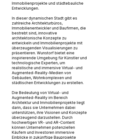
Immobilienprojekte und städtebauliche
Entwicklungen.
In dieser dynamischen Stadt gibt es
zahlreiche Architekturbüros,
Immobilienentwickler und Baufirmen, die
bestrebt sind, innovative
architektonische Konzepte zu
entwickeln und Immobilienprojekte mit
überzeugenden Visualisierungen zu
präsentieren. Wunstorf bietet eine
inspirierende Umgebung für Künstler und
technologische Experten, um
realistische und immersive Virtual- und
Augmented-Reality-Medien von
Gebäuden, Wohnkomplexen und
städtischen Entwicklungen zu erstellen.
Die Bedeutung von Virtual- und
Augmented-Reality im Bereich
Architektur und Immobilienprojekte liegt
darin, dass sie Unternehmen dabei
unterstützen, ihre Visionen und Konzepte
überzeugend darzustellen. Durch
hochwertigen VR- und AR-Content
können Unternehmen potenziellen
Käufern und Investoren immersive
Einblicke in zukünftige Bauprojekte