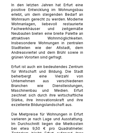
In den letzten Jahren hat Erfurt eine
positive Entwicklung im Wohnungsbau
erlebt, um dem steigenden Bedarf an
Wohnraum gerecht zu werden. Moderne
Wohnanlagen, liebevoll restaurierte
Fachwerkhäuser und zeitgemäße
Neubauten bieten eine breite Palette an
attraktiven Wohnmöglichkeiten.
Insbesondere Wohnungen in zentralen
Stadtteilen wie der Altstadt, dem
Andreasviertel und dem Brühl sowie in
grünen Vororten sind gefragt.
Erfurt ist auch ein bedeutendes Zentrum
für Wirtschaft und Bildung. Die Stadt
beherbergt eine Vielzahl von
Unternehmen aus verschiedenen
Branchen wie Dienstleistungen,
Maschinenbau und Medien. Erfurt
zeichnet sich durch ihre wirtschaftliche
Stärke, ihre Innovationskraft und ihre
exzellente Bildungslandschaft aus.
Die Mietpreise für Wohnungen in Erfurt
variieren je nach Lage und Ausstattung.
Im Durchschnitt liegen die Mietkosten
bei etwa 9,50 € pro Quadratmeter.