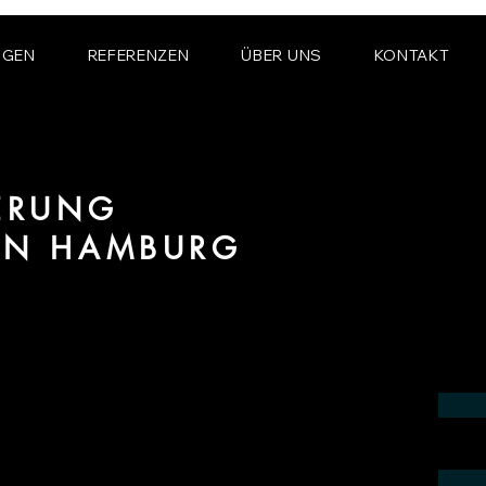
NGEN
REFERENZEN
ÜBER UNS
KONTAKT
IERUNG
ION HAMBURG
 Bereich fotorealistischer Visualisierung
 in der Region Hamburg.