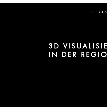
LEISTU
3D VISUALIS
IN DER REG
Wir sind URBAN 8 - 3D-Studio im
für Architektur und Immobilien