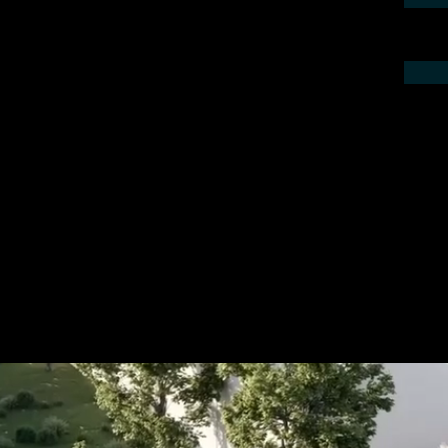
ieren Sie uns telefonisch oder per Mail.
gebot für Ihr Projekt.