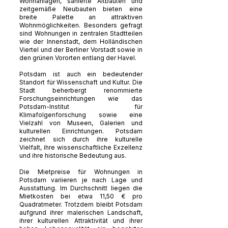
Wohnanlagen, sanierte Altbauten und
zeitgemäße Neubauten bieten eine
breite Palette an attraktiven
Wohnmöglichkeiten. Besonders gefragt
sind Wohnungen in zentralen Stadtteilen
wie der Innenstadt, dem Holländischen
Viertel und der Berliner Vorstadt sowie in
den grünen Vororten entlang der Havel.
Potsdam ist auch ein bedeutender
Standort für Wissenschaft und Kultur. Die
Stadt beherbergt renommierte
Forschungseinrichtungen wie das
Potsdam-Institut für
Klimafolgenforschung sowie eine
Vielzahl von Museen, Galerien und
kulturellen Einrichtungen. Potsdam
zeichnet sich durch ihre kulturelle
Vielfalt, ihre wissenschaftliche Exzellenz
und ihre historische Bedeutung aus.
Die Mietpreise für Wohnungen in
Potsdam variieren je nach Lage und
Ausstattung. Im Durchschnitt liegen die
Mietkosten bei etwa 11,50 € pro
Quadratmeter. Trotzdem bleibt Potsdam
aufgrund ihrer malerischen Landschaft,
ihrer kulturellen Attraktivität und ihrer