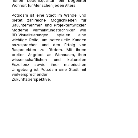
hohen Lebensqualität ein begehrter
Wohnort für Menschen jeden Alters.
Potsdam ist eine Stadt im Wandel und
bietet zahlreiche Möglichkeiten für
Bauunternehmen und Projektentwickler.
Moderne Vermarktungstechniken wie
3D-Visualisierungen spielen eine
wichtige Rolle, um potenzielle Kunden
anzusprechen und den Erfolg von
Bauprojekten zu fördern. Mit ihrem
breiten Angebot an Wohnraum, ihrer
wissenschaftlichen und kulturellen
Exzellenz sowie ihrer malerischen
Umgebung ist Potsdam eine Stadt mit
vielversprechender
Zukunftsperspektive.