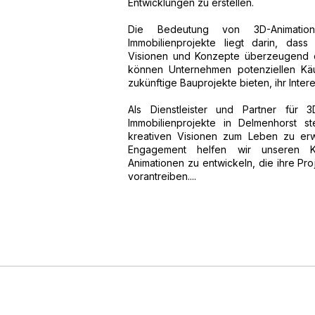
Entwicklungen zu erstellen.
Die Bedeutung von 3D-Animation
Immobilienprojekte liegt darin, das
Visionen und Konzepte überzeugend d
können Unternehmen potenziellen Käu
zukünftige Bauprojekte bieten, ihr Int
Als Dienstleister und Partner für 3
Immobilienprojekte in Delmenhorst s
kreativen Visionen zum Leben zu erw
Engagement helfen wir unseren Ku
Animationen zu entwickeln, die ihre Pro
vorantreiben....