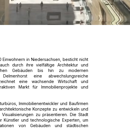
0 Einwohnern in Niedersachsen, besticht nicht
uch durch ihre vielfältige Architektur und
orischen Gebäuden bis hin zu modernen
elmenhorst eine abwechslungsreiche
erzeichnet eine wachsende Wirtschaft und
aktiven Markt für Immobilienprojekte und
kturbüros, Immobilienentwickler und Baufirmen
e architektonische Konzepte zu entwickeln und
Visualisierungen zu präsentieren. Die Stadt
ür Künstler und technologische Experten, um
imationen von Gebäuden und städtischen