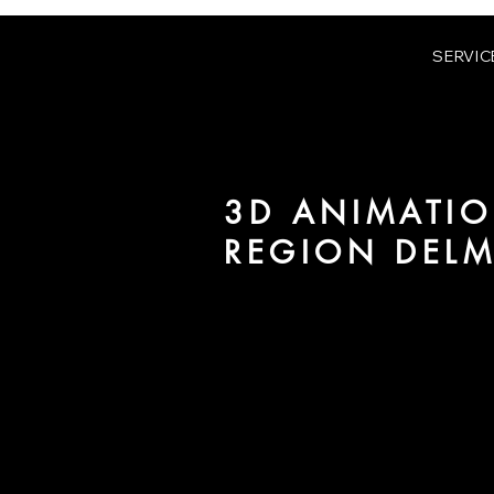
SERVIC
3D ANIMATIO
REGION DEL
Wir sind URBAN 8 - Studio im B
Immobilien in der Region Delme