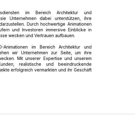
sdiensten im Bereich Architektur und
s sie Unternehmen dabei unterstützen, ihre
arzustellen. Durch hochwertige Animationen
fern und Investoren immersive Einblicke in
eresse wecken und Vertrauen aufbauen.
D-Animationen im Bereich Architektur und
tehen wir Unternehmen zur Seite, um ihre
ecken. Mit unserer Expertise und unserem
nden, realistische und beeindruckende
jekte erfolgreich vermarkten und ihr Geschäft