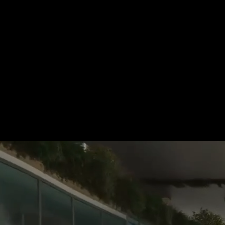
Für mehr Informationen kontakt
Gerne erstellen wir Ihnen ein An
Tel.: +49 (0) 157 30 12 15 08
info@urban8.de