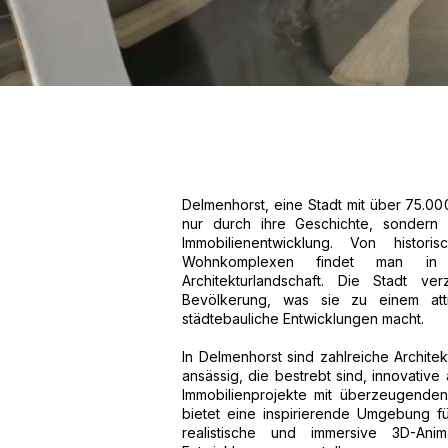
Delmenhorst, eine Stadt mit über 75.00
nur durch ihre Geschichte, sondern a
Immobilienentwicklung. Von hist
Wohnkomplexen findet man in D
Architekturlandschaft. Die Stadt v
Bevölkerung, was sie zu einem attr
städtebauliche Entwicklungen macht.
In Delmenhorst sind zahlreiche Archite
ansässig, die bestrebt sind, innovativ
Immobilienprojekte mit überzeugenden 
bietet eine inspirierende Umgebung f
realistische und immersive 3D-An