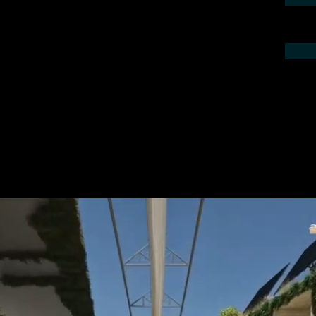
ieren Sie uns telefonisch oder per Mail.
gebot für Ihr Projekt.