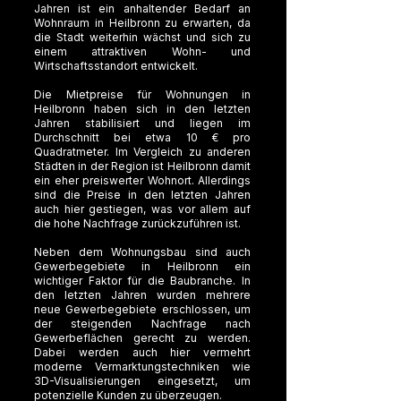
Jahren ist ein anhaltender Bedarf an
Wohnraum in Heilbronn zu erwarten, da
die Stadt weiterhin wächst und sich zu
einem attraktiven Wohn- und
Wirtschaftsstandort entwickelt.
Die Mietpreise für Wohnungen in
Heilbronn haben sich in den letzten
Jahren stabilisiert und liegen im
Durchschnitt bei etwa 10 € pro
Quadratmeter. Im Vergleich zu anderen
Städten in der Region ist Heilbronn damit
ein eher preiswerter Wohnort. Allerdings
sind die Preise in den letzten Jahren
auch hier gestiegen, was vor allem auf
die hohe Nachfrage zurückzuführen ist.
Neben dem Wohnungsbau sind auch
Gewerbegebiete in Heilbronn ein
wichtiger Faktor für die Baubranche. In
den letzten Jahren wurden mehrere
neue Gewerbegebiete erschlossen, um
der steigenden Nachfrage nach
Gewerbeflächen gerecht zu werden.
Dabei werden auch hier vermehrt
moderne Vermarktungstechniken wie
3D-Visualisierungen eingesetzt, um
potenzielle Kunden zu überzeugen.