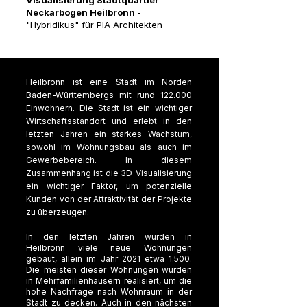
Visualisierung Stadtquartier
Neckarbogen Heilbronn
-
"Hybridikus" für PIA Architekten
Heilbronn ist eine Stadt im Norden
Baden-Württembergs mit rund 122.000
Einwohnern. Die Stadt ist ein wichtiger
Wirtschaftsstandort und erlebt in den
letzten Jahren ein starkes Wachstum,
sowohl im Wohnungsbau als auch im
Gewerbebereich. In diesem
Zusammenhang ist die 3D-Visualisierung
ein wichtiger Faktor, um potenzielle
Kunden von der Attraktivität der Projekte
zu überzeugen.
In den letzten Jahren wurden in
Heilbronn viele neue Wohnungen
gebaut, allein im Jahr 2021 etwa 1.500.
Die meisten dieser Wohnungen wurden
in Mehrfamilienhäusern realisiert, um die
hohe Nachfrage nach Wohnraum in der
Stadt zu decken. Auch in den nächsten