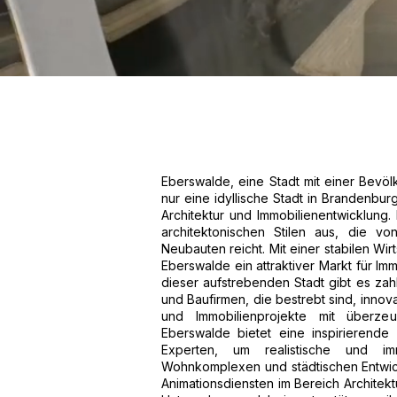
Eberswalde, eine Stadt mit einer Bevöl
nur eine idyllische Stadt in Brandenbu
Architektur und Immobilienentwicklung. 
architektonischen Stilen aus, die v
Neubauten reicht. Mit einer stabilen Wi
Eberswalde ein attraktiver Markt für Imm
dieser aufstrebenden Stadt gibt es zahl
und Baufirmen, die bestrebt sind, innov
und Immobilienprojekte mit überzeu
Eberswalde bietet eine inspirierend
Experten, um realistische und i
Wohnkomplexen und städtischen Entwic
Animationsdiensten im Bereich Architektu