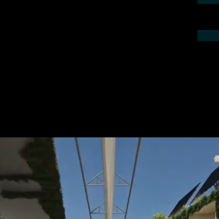
ieren Sie uns telefonisch oder per Mail.
gebot für Ihr Projekt.