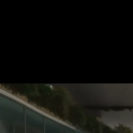
Für mehr Informationen kontakt
Gerne erstellen wir Ihnen ein An
Tel.: +49 (0) 157 30 12 15 08
info@urban8.de