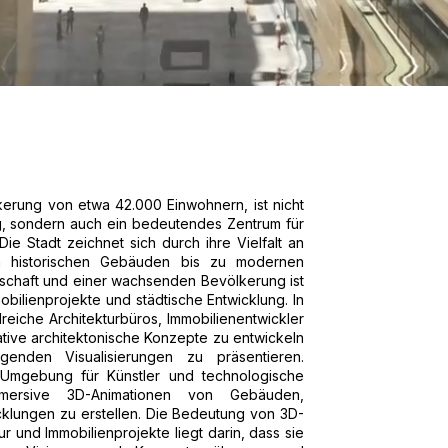
kerung von etwa 42.000 Einwohnern, ist nicht
rg, sondern auch ein bedeutendes Zentrum für
Die Stadt zeichnet sich durch ihre Vielfalt an
on historischen Gebäuden bis zu modernen
rtschaft und einer wachsenden Bevölkerung ist
obilienprojekte und städtische Entwicklung. In
reiche Architekturbüros, Immobilienentwickler
ative architektonische Konzepte zu entwickeln
genden Visualisierungen zu präsentieren.
e Umgebung für Künstler und technologische
mmersive 3D-Animationen von Gebäuden,
klungen zu erstellen. Die Bedeutung von 3D-
r und Immobilienprojekte liegt darin, dass sie