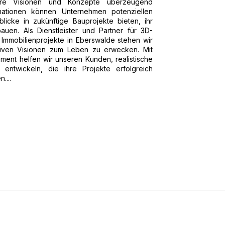
ihre Visionen und Konzepte überzeugend
mationen können Unternehmen potenziellen
licke in zukünftige Bauprojekte bieten, ihr
uen. Als Dienstleister und Partner für 3D-
 Immobilienprojekte in Eberswalde stehen wir
tiven Visionen zum Leben zu erwecken. Mit
ent helfen wir unseren Kunden, realistische
ntwickeln, die ihre Projekte erfolgreich
....