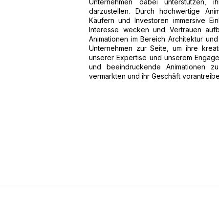
Unternehmen dabei unterstützen, 
darzustellen. Durch hochwertige Ani
Käufern und Investoren immersive Einb
Interesse wecken und Vertrauen aufba
Animationen im Bereich Architektur und
Unternehmen zur Seite, um ihre krea
unserer Expertise und unserem Engagem
und beeindruckende Animationen zu e
vermarkten und ihr Geschäft vorantreiben